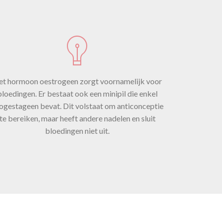
Het
t hormoon oestrogeen zorgt voornamelijk voor
dat
bloedingen. Er bestaat ook een minipil die enkel
ogestageen bevat. Dit volstaat om anticonceptie
te bereiken, maar heeft andere nadelen en sluit
k
bloedingen niet uit.