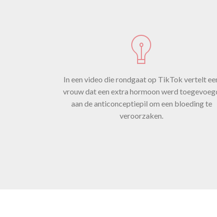
to
In een video die rondgaat op TikTok vertelt ee
oe
vrouw dat een extra hormoon werd toegevoeg
aan de anticonceptiepil om een bloeding te
veroorzaken.