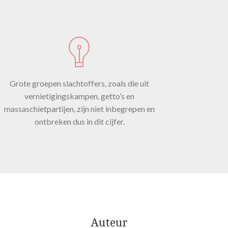
jkt
Grote groepen slachtoffers, zoals die uit
vernietigingskampen, getto’s en
massaschietpartijen, zijn niet inbegrepen en
ijke
ontbreken dus in dit cijfer.
l
Auteur