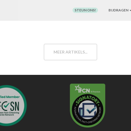
STEUN ONS!
BIJDRAGEN
MEER ARTIKELS...