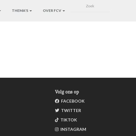
THEMA'S
OVER FCV
Volg ons op
FACEBOOK
TWITTER
TIKTOK
INSTAGRAM