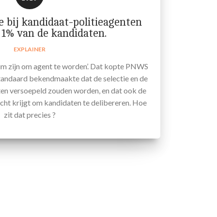
e bij kandidaat-politieagenten
 1% van de kandidaten.
EXPLAINER
lim zijn om agent te worden’. Dat kopte PNWS
Standaard bekendmaakte dat de selectie en de
uten versoepeld zouden worden, en dat ook de
cht krijgt om kandidaten te delibereren. Hoe
zit dat precies ?