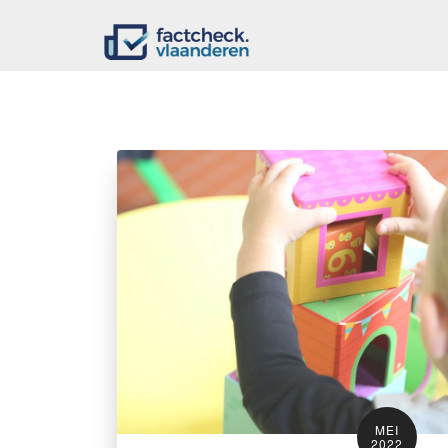
MEI
2022