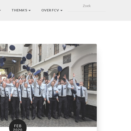
THEMA'S
OVER FCV
FEB
2020