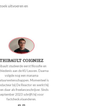
zoek uitvoeren en
THIBAULT COIGNIEZ
ibault studeerde eerst filosofie en
chiedenis aan de KU Leuven. Daarna
volgde nog een manama
eratuurwetenschappen. Momenteel is
redacteur bij De Reactor en werkt hij
 en daar als freelanceschrijver. Sinds
september 2023 schrijft hij voor
factcheck.vlaanderen.