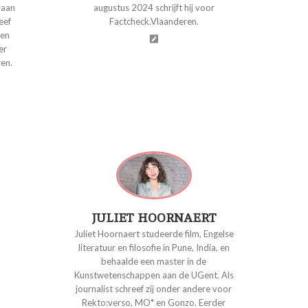
 aan
augustus 2024 schrijft hij voor
eef
Factcheck.Vlaanderen.
 en
er
en.
JULIET HOORNAERT
Juliet Hoornaert studeerde film, Engelse
literatuur en filosofie in Pune, India, en
behaalde een master in de
Kunstwetenschappen aan de UGent. Als
journalist schreef zij onder andere voor
Rekto:verso, MO* en Gonzo. Eerder