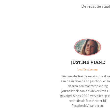
De redactie staa
JUSTINE VIANE
hoofdredacteur
Justine studeerde eerst sociaal w
aan de Artevelde hogeschool en h
daarna een masteropleiding
journalistiek aan de Universiteit G
gevolgd. Sinds 2022 vervolledigt zi
redactie als factchecker bij
Factcheck.Vlaanderen.