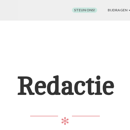
STEUN ONS!
BIJDRAGEN
Redactie
✻