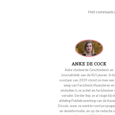
Het communicat
ANKE DE COCK
Anke studeerde Geschiedenis en
Journalistiek aan de KU Leuven. In h
voorjaar van 2019 stond ze mee aan
wieg van Factcheck.Vlaanderen en
sindsdien is ze actief als factchecker
vertaler. Eerder liep ze al stage bij 
afdeling Publiekswerking van de Kaze
Dossin, waar ze werkte rond propag
en desinformatie, en op de redactie 