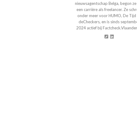
nieuwsagentschap Belga, begon ze
een carrière als freelancer. Ze schr
onder meer voor HUMO, De Tijd
deCheckers, en is sinds septemb
2024 actief bij Factcheck.Vlaander