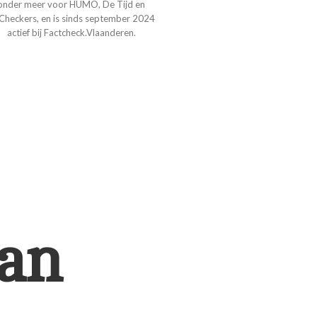
onder meer voor HUMO, De Tijd en
Checkers, en is sinds september 2024
actief bij Factcheck.Vlaanderen.
an