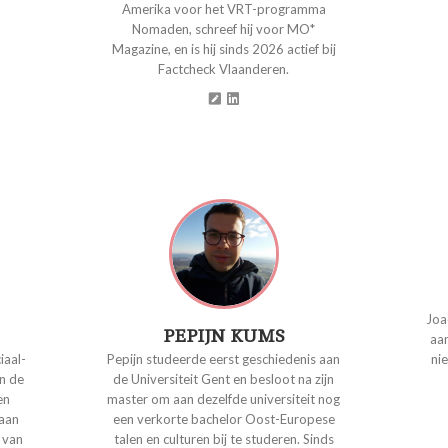
Amerika voor het VRT-programma
Nomaden, schreef hij voor MO*
Magazine, en is hij sinds 2026 actief bij
Factcheck Vlaanderen.
Joa
PEPIJN KUMS
aan
iaal-
Pepijn studeerde eerst geschiedenis aan
ni
n de
de Universiteit Gent en besloot na zijn
en
master om aan dezelfde universiteit nog
 aan
een verkorte bachelor Oost-Europese
 van
talen en culturen bij te studeren. Sinds