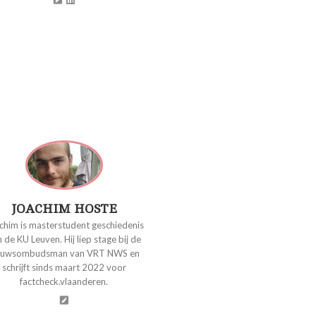
JOACHIM HOSTE
chim is masterstudent geschiedenis
 de KU Leuven. Hij liep stage bij de
euwsombudsman van VRT NWS en
schrijft sinds maart 2022 voor
factcheck.vlaanderen.