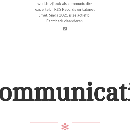
werkte zij ook als communicatie-
experte bij R&S Records en kabinet
Smet. Sinds 2021 is ze actief bij
Factcheck.vlaanderen.
ommunicat
✻