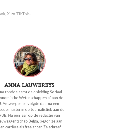
,
en
..
ook
X
TikTok
ANNA LAUWEREYS
na rondde eerst de opleiding Sociaal-
onomische Wetenschappen af aan de
UAntwerpen en volgde daarna een
ede master in de Journalistiek aan de
VUB. Na een jaar op de redactie van
ieuwsagentschap Belga, begon ze aan
en carrière als freelancer. Ze schreef