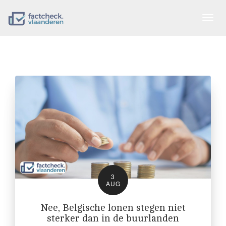
Togg
navig
3
AUG
Nee, Belgische lonen stegen niet
sterker dan in de buurlanden