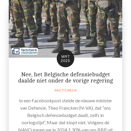
MRT
2025
Nee, het Belgische defensiebudget
daalde niet onder de vorige regering
FACTCHECK
In een Facebookpost stelde de nieuwe minister
van Defensie, Theo Francken (N-VA), dat “ons
Belgisch defensiebudget daalt, zelfs in
oorlogstijd”. Maar dat klopt niet. Volgens de
NAVO gaven we in 2024 1,30% van ons BBP uit