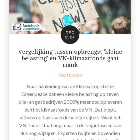
DEC
2024
Vergelijking tussen opbrengst ‘kleine
belasting’ en VN-klimaatfonds gaat
mank
FACTCHECK
Naar aanleiding van de klimaattop stelde
Greenpeace dat een kleine belasting op zeven
olie- en gasbedrijven 2000% meer zou opleveren
dan het klimaatfonds van de VN. Dat klopt,
althans op basis van de huidige cijfers. Want het
VN-fonds staat nog maar in de beginfase en kan
dus nog wijzigen. Experten twijfelen bovendien