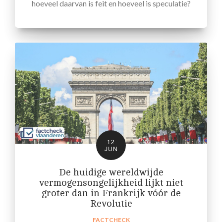
hoeveel daarvan is feit en hoeveel is speculatie?
12
JUN
De huidige wereldwijde
vermogensongelijkheid lijkt niet
groter dan in Frankrijk vóór de
Revolutie
FACTCHECK