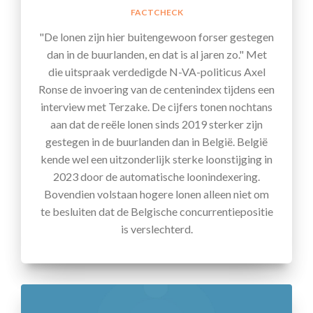
FACTCHECK
"De lonen zijn hier buitengewoon forser gestegen
dan in de buurlanden, en dat is al jaren zo." Met
die uitspraak verdedigde N-VA-politicus Axel
Ronse de invoering van de centenindex tijdens een
interview met Terzake. De cijfers tonen nochtans
aan dat de reële lonen sinds 2019 sterker zijn
gestegen in de buurlanden dan in België. België
kende wel een uitzonderlijk sterke loonstijging in
2023 door de automatische loonindexering.
Bovendien volstaan hogere lonen alleen niet om
te besluiten dat de Belgische concurrentiepositie
is verslechterd.