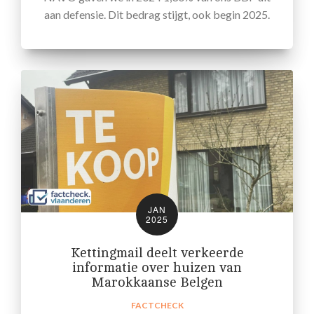
aan defensie. Dit bedrag stijgt, ook begin 2025.
JAN
2025
Kettingmail deelt verkeerde
informatie over huizen van
Marokkaanse Belgen
FACTCHECK