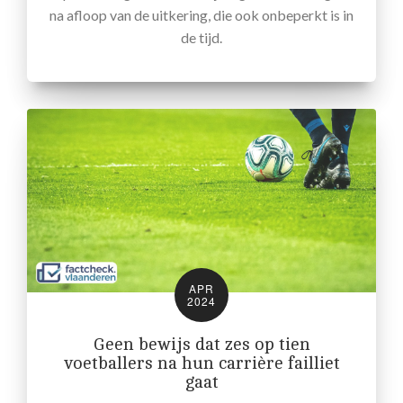
na afloop van de uitkering, die ook onbeperkt is in
de tijd.
APR
2024
Geen bewijs dat zes op tien
voetballers na hun carrière failliet
gaat