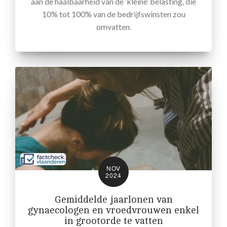
aan de haalbaarheid van de ‘kleine’ belasting, die
10% tot 100% van de bedrijfswinsten zou
omvatten.
NOV
2024
Gemiddelde jaarlonen van
gynaecologen en vroedvrouwen enkel
in grootorde te vatten