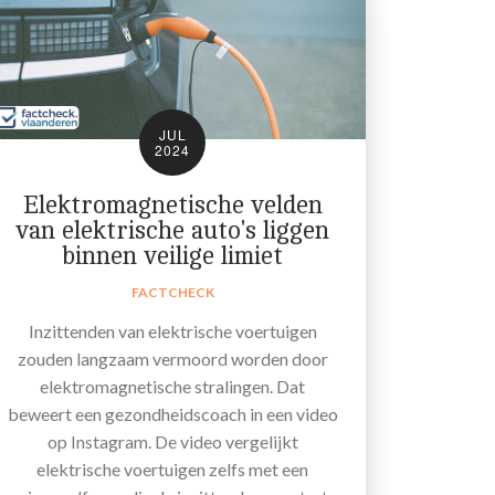
JUL
2024
Elektromagnetische velden
van elektrische auto's liggen
binnen veilige limiet
FACTCHECK
Inzittenden van elektrische voertuigen
zouden langzaam vermoord worden door
elektromagnetische stralingen. Dat
beweert een gezondheidscoach in een video
op Instagram. De video vergelijkt
elektrische voertuigen zelfs met een