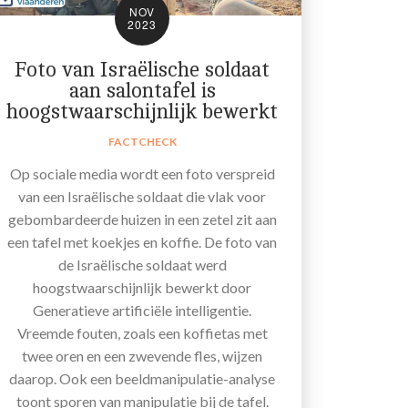
NOV
2023
Foto van Israëlische soldaat
aan salontafel is
hoogstwaarschijnlijk bewerkt
FACTCHECK
Op sociale media wordt een foto verspreid
van een Israëlische soldaat die vlak voor
gebombardeerde huizen in een zetel zit aan
een tafel met koekjes en koffie. De foto van
de Israëlische soldaat werd
hoogstwaarschijnlijk bewerkt door
Generatieve artificiële intelligentie.
Vreemde fouten, zoals een koffietas met
twee oren en een zwevende fles, wijzen
daarop. Ook een beeldmanipulatie-analyse
toont sporen van manipulatie bij de tafel.