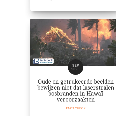
SEP
2023
Oude en getrukeerde beelden
bewijzen niet dat laserstralen
bosbranden in Hawaï
veroorzaakten
FACTCHECK