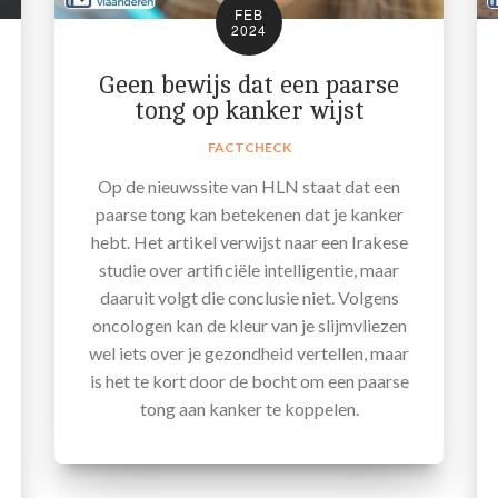
FEB
2024
Geen bewijs dat een paarse
tong op kanker wijst
FACTCHECK
Op de nieuwssite van HLN staat dat een
paarse tong kan betekenen dat je kanker
hebt. Het artikel verwijst naar een Irakese
studie over artificiële intelligentie, maar
daaruit volgt die conclusie niet. Volgens
oncologen kan de kleur van je slijmvliezen
wel iets over je gezondheid vertellen, maar
is het te kort door de bocht om een paarse
tong aan kanker te koppelen.