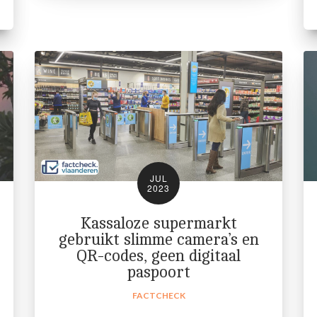
JUL
2023
Kassaloze supermarkt
gebruikt slimme camera’s en
QR-codes, geen digitaal
paspoort
FACTCHECK