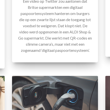
Een video op Twitter zou aantonen dat
Britse supermarkten een digitaal
paspoortensysteem hanteren om burgers
die op een zwarte lijst staan de toegang tot
voedsel te weigeren. Dat klopt niet. De
video werd opgenomen in een ALDI Shop &
Go supermarkt. Die werkt met QR-codes en
slimme camera’s, maar niet met een
zogenaamd ‘digitaal paspoortensysteem’.