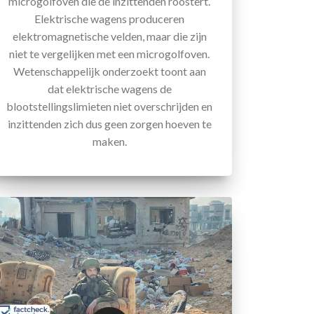
microgolfoven die de inzittenden roostert.
Elektrische wagens produceren
elektromagnetische velden, maar die zijn
niet te vergelijken met een microgolfoven.
Wetenschappelijk onderzoekt toont aan
dat elektrische wagens de
blootstellingslimieten niet overschrijden en
inzittenden zich dus geen zorgen hoeven te
maken.