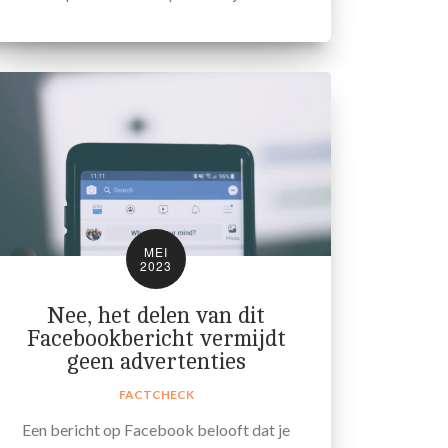
MEI
2023
Nee, het delen van dit
Facebookbericht vermijdt
geen advertenties
FACTCHECK
Een bericht op Facebook belooft dat je