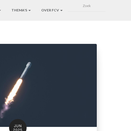
THEMA'S
OVER FCV
JUN
2025