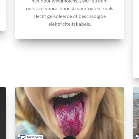
niet door windmolens. Zwerfstroom
ontstaat vooral door stroomfouten, zoals
slecht geïsoleerde of beschadigde
elektriciteitskabels.