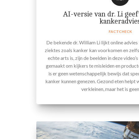
AI-versie van dr. Li ge
kankeradvie
FACTCHECK
De bekende dr. William Li lijkt online advie
ziektes zoals kanker kan voorkomen en zelfs
echte arts is, zijn de beelden in deze video’
gemaakt om kijkers te misleiden en product
is er geen wetenschappelijk bewijs dat sp
kanker kunnen genezen. Gezond eten helpt w
verkleinen, maar het is geen