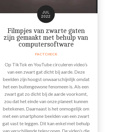
JUL
2022
Filmpjes van zwarte gaten
zijn gemaakt met behulp van
computersoftware
FACTCHECK
Op TikTok en YouTube circuleren video’s
van een zwart gat dicht bij aarde. Deze
beelden zijn hoogst onwaarschijnlijk omdat
het een buitengewone fenomeen is. Als een
zwart gat zo dicht bij de aarde voorkomt,
zou dat het einde van onze planeet kunnen
betekenen. Daarnaast is het onmogelijk om
met een smartphone beelden van een zwart
gat vast te leggen. Dit kan enkel met behulp
van verschillende telescopen. De video’s die