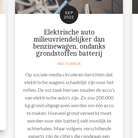
SEP
2022
Elektrische auto
milieuvriendelijker dan
benzinewagen, ondanks
grondstoffen batterij
FACTCHECK
Op sociale media circuleren berichten dat
elektrische wagens schadelijk zijn voor het
milieu. De oorzaak hiervan zouden de accu’s
van elektrische auto's zijn. Zo zou 200.000
kg grond uitgegraven worden om één accu
te maken. Hoeveel grond verwerkt moet
worden voor één batterij valt moeilijk te
achterhalen. Maar volgens verschillende
experts zijn de cijfers die rondgaan een