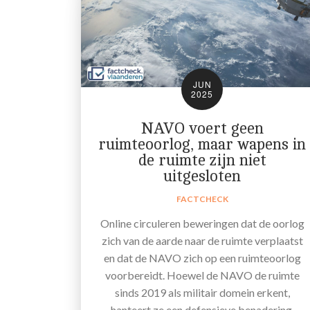
JUN
2025
NAVO voert geen
ruimteoorlog, maar wapens in
de ruimte zijn niet
uitgesloten
FACTCHECK
Online circuleren beweringen dat de oorlog
zich van de aarde naar de ruimte verplaatst
en dat de NAVO zich op een ruimteoorlog
voorbereidt. Hoewel de NAVO de ruimte
sinds 2019 als militair domein erkent,
hanteert ze een defensieve benadering.