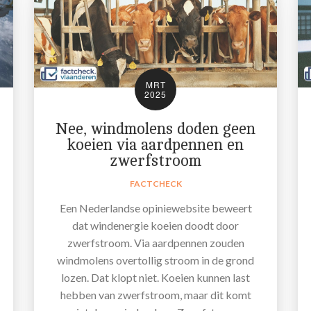
MRT
2025
Nee, windmolens doden geen
koeien via aardpennen en
zwerfstroom
FACTCHECK
Een Nederlandse opiniewebsite beweert
dat windenergie koeien doodt door
zwerfstroom. Via aardpennen zouden
windmolens overtollig stroom in de grond
lozen. Dat klopt niet. Koeien kunnen last
hebben van zwerfstroom, maar dit komt