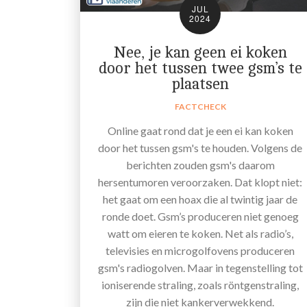
JUL
2024
Nee, je kan geen ei koken
door het tussen twee gsm’s te
plaatsen
FACTCHECK
Online gaat rond dat je een ei kan koken
door het tussen gsm's te houden. Volgens de
berichten zouden gsm's daarom
hersentumoren veroorzaken. Dat klopt niet:
het gaat om een hoax die al twintig jaar de
ronde doet. Gsm’s produceren niet genoeg
watt om eieren te koken. Net als radio’s,
televisies en microgolfovens produceren
gsm's radiogolven. Maar in tegenstelling tot
ioniserende straling, zoals röntgenstraling,
zijn die niet kankerverwekkend.