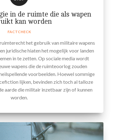
ogie in de ruimte die als wapen
ruikt kan worden
FACTCHECK
ruimterecht het gebruik van militaire wapens
en juridische hiaten het mogelijk voor landen
emen in te zetten. Op sociale media wordt
euwe wapens die de ruimteoorlog zouden
nheilspellende voorbeelden. Hoewel sommige
fiction lijken, bevinden zich toch al talloze
e aarde die militair inzetbaar zijn of kunnen
worden.