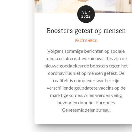
SEP
2022
Boosters getest op mensen
FACTCHECK
Volgens sommige berichten op sociale
media en alternatieve nieuwssites zijn de
nieuwe goedgekeurde boosters tegen het
coronavirus niet op mensen getest. De
realiteit is complexer want er zijn
verschillende geüpdatete vaccins op de
markt gekomen. Allen werden veilig
bevonden door het Europees
Geneesmiddelenbureau.