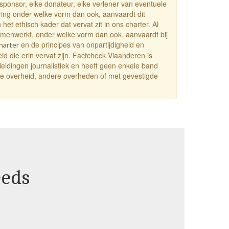
 sponsor, elke donateur, elke verlener van eventuele
ering onder welke vorm dan ook, aanvaardt dit
 het ethisch kader dat vervat zit in ons charter. Al
menwerkt, onder welke vorm dan ook, aanvaardt bij
en de principes van onpartijdigheid en
harter
id die erin vervat zijn. Factcheck.Vlaanderen is
leidingen journalistiek en heeft geen enkele band
e overheid, andere overheden of met gevestigde
eeds