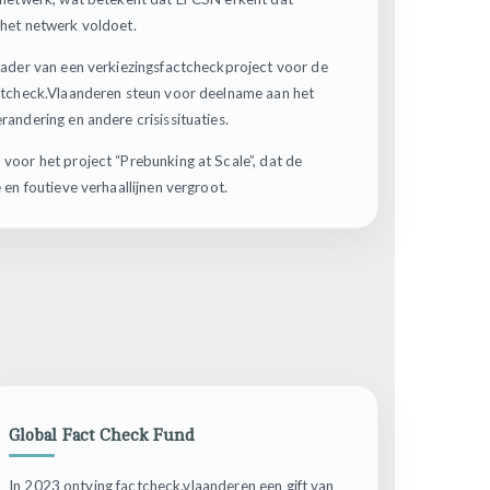
het netwerk voldoet.
ader van een verkiezingsfactcheckproject voor de
ctcheck.Vlaanderen steun voor deelname aan het
ndering en andere crisissituaties.
oor het project “Prebunking at Scale”, dat de
en foutieve verhaallijnen vergroot.
Global Fact Check Fund
In 2023 ontving factcheck.vlaanderen een gift van