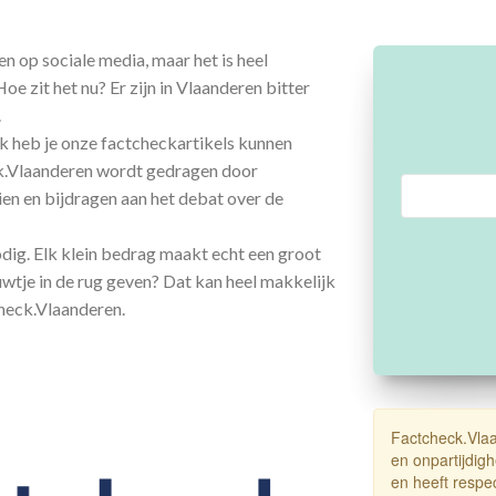
ren op sociale media, maar het is heel
oe zit het nu? Er zijn in Vlaanderen bitter
.
jk heb je onze factcheckartikels kunnen
ck.Vlaanderen wordt gedragen door
oeien en bijdragen aan het debat over de
dig. Elk klein bedrag maakt echt een groot
uwtje in de rug geven? Dat kan heel makkelijk
heck.Vlaanderen.
Factcheck.Vlaan
en onpartijdig
en heeft respe