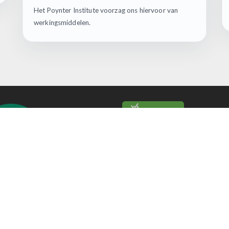
Het Poynter Institute voorzag ons hiervoor van
werkingsmiddelen.
©
Factcheck.Vlaanderen