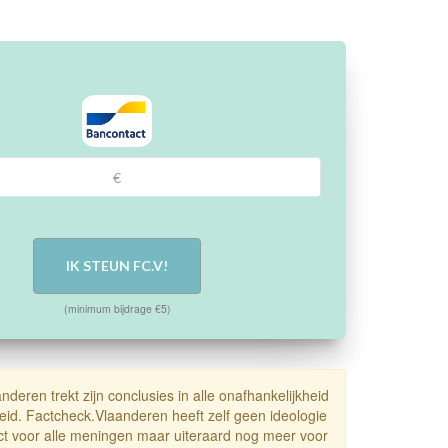
IK STEUN FC.V!
(minimum bijdrage €5)
deren trekt zijn conclusies in alle onafhankelijkheid
heid. Factcheck.Vlaanderen heeft zelf geen ideologie
ct voor alle meningen maar uiteraard nog meer voor