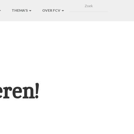
THEMA'S
OVER FCV
ren!