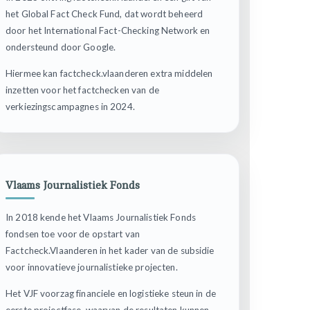
het Global Fact Check Fund, dat wordt beheerd
door het International Fact-Checking Network en
ondersteund door Google.
Hiermee kan factcheck.vlaanderen extra middelen
inzetten voor het factchecken van de
verkiezingscampagnes in 2024.
Vlaams Journalistiek Fonds
In 2018 kende het Vlaams Journalistiek Fonds
fondsen toe voor de opstart van
Factcheck.Vlaanderen in het kader van de subsidie
voor innovatieve journalistieke projecten.
Het VJF voorzag financiele en logistieke steun in de