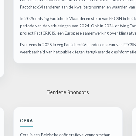
Factcheck.Vlaanderen aan de kwaliteitsnormen en waarden van 
In 2025 ontving Factcheck.Vlaanderen steun van EFCSN in het k
periode van de verkiezingen van 2024. Ook in 2024 ontving Fa
project FactCRICIS, een Europese samenwerking over klimaatvera
Eveneens in 2025 kreeg Factcheck.Vlaanderen steun van EFCSN v
weerbaarheid van het publiek tegen terugkerende desinformatie 
Eerdere Sponsors
CERA
Cera is een Belgische coöperatieve vennootschap