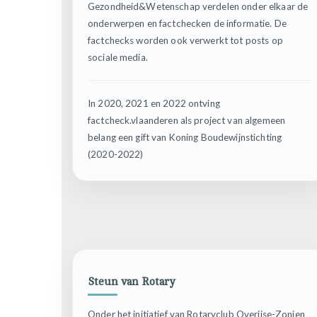
Gezondheid&Wetenschap verdelen onder elkaar de
onderwerpen en factchecken de informatie. De
factchecks worden ook verwerkt tot posts op
sociale media.
In 2020, 2021 en 2022 ontving
factcheck.vlaanderen als project van algemeen
belang een gift van Koning Boudewijnstichting
(2020-2022)
Steun van Rotary
Onder het initiatief van Rotaryclub Overijse-Zonien