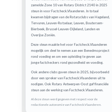
zamelde Zone 10 van Rotary District 2140 in 2025
steun in voor Factcheck.Vlaanderen. In totaal
kwamen bijdragen van de Rotaryclubs van Hageland,
Tervuren, Leuven-Rotselaar, Leuven, Boutersem-
Bierbeek, Brussel-Leuven-Dijleland, Landen en
Overijse Zoniën.
Deze steun maakte het voor Factcheck.Vlaanderen
mogelijk om deel te nemen aan een Benedmoproject
rond voeding en om een opleiding te geven aan
jonge factcheckers rond gezondheid en voeding.
Ook andere clubs gaven steun in 2025, bijvoorbeeld
door een spreker van Factcheck.Vlaanderen uit te
nodigen. Ook Rotary Antwerpen-Oost gaf financiële
steun aan de werking van Factcheck.Vlaanderen.
Al deze steun werd gegeven met respect voor de
redactionele autonomie van Factcheck.Vlaanderen.