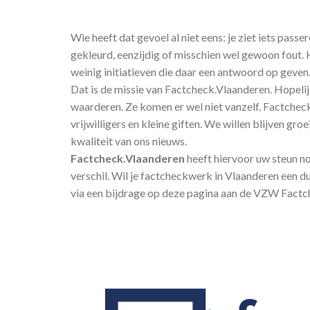
Wie heeft dat gevoel al niet eens: je ziet iets passe
gekleurd, eenzijdig of misschien wel gewoon fout. H
weinig initiatieven die daar een antwoord op geven
Dat is de missie van Factcheck.Vlaanderen. Hopeli
waarderen. Ze komen er wel niet vanzelf. Factche
vrijwilligers en kleine giften. We willen blijven gr
kwaliteit van ons nieuws.
Factcheck.Vlaanderen
heeft hiervoor uw steun no
verschil. Wil je factcheckwerk in Vlaanderen een d
via een bijdrage op deze pagina aan de VZW Factc