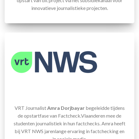
opstart van dit project via het subsidiekanaal voor
innovatieve journalistieke projecten.
VRT Journalist
Amra Dorjbayar
begeleidde tijdens
de opstartfase van Factcheck.Vlaanderen mee de
studenten journalistiek in hun factchecks. Amra heeft
bij VRT NWS jarenlange ervaring in factchecking en
in sociale media.