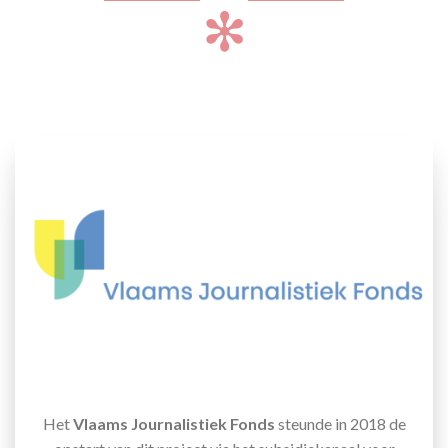
✻
Het
Vlaams Journalistiek Fonds
steunde in 2018 de