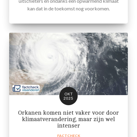
uitschieters en ondanks een opwarmend klimaat
kan dat in de toekomst nog voorkomen.
OKT
2025
Orkanen komen niet vaker voor door
klimaatverandering, maar zijn wel
intenser
FACTCHECK