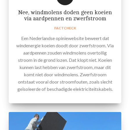
Nee, windmolens doden geen koeien
via aardpennen en zwerfstroom
FACTCHECK
Een Nederlandse opiniewebsite beweert dat
windenergie koeien doodt door zwerfstroom. Via
aardpennen zouden windmolens overtollig
stroom in de grond lozen. Dat klopt niet. Koeien
kunnen last hebben van zwerfstroom, maar dit
komt niet door windmolens. Zwerfstroom
ontstaat vooral door stroomfouten, zoals slecht
geïsoleerde of beschadigde elektriciteitskabels.