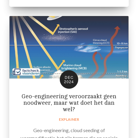
DEC
2024
Geo-engineering veroorzaakt geen
noodweer, maar wat doet het dan
wel?
EXPLAINER
Geo-engineering, cloud seeding of
weermodificatie, het zijn termen die op sociale