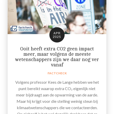
APR
2025
Ooit heeft extra CO2 geen impact
meer, maar volgens de meeste
wetenschappers zijn we daar nog ver
vanaf
FACTCHECK
Volgens professor Kees de Lange hebben we het
punt bereikt waarop extra CO₂ eigenlijk niet
meer bijdraagt aan de opwarming van de aarde.
Maar hij krijgt voor die stelling weinig steun bij
klimaatwetenschappers die we contacteerden.
Op zichzelf is het wel degelijk denkbaar dat er