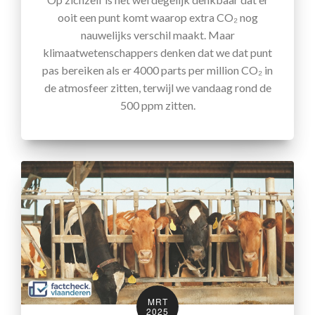
ooit een punt komt waarop extra CO₂ nog
nauwelijks verschil maakt. Maar
klimaatwetenschappers denken dat we dat punt
pas bereiken als er 4000 parts per million CO₂ in
de atmosfeer zitten, terwijl we vandaag rond de
500 ppm zitten.
MRT
2025