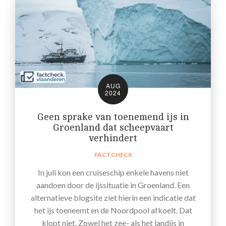
AUG
2024
Geen sprake van toenemend ijs in
Groenland dat scheepvaart
verhindert
FACTCHECK
In juli kon een cruiseschip enkele havens niet
aandoen door de ijssituatie in Groenland. Een
alternatieve blogsite ziet hierin een indicatie dat
het ijs toeneemt en de Noordpool afkoelt. Dat
klopt niet. Zowel het zee- als het landijs in