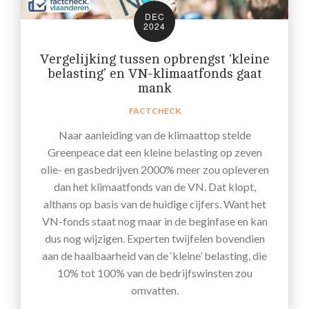
DEC
2024
Vergelijking tussen opbrengst ‘kleine
belasting’ en VN-klimaatfonds gaat
mank
FACTCHECK
Naar aanleiding van de klimaattop stelde
Greenpeace dat een kleine belasting op zeven
olie- en gasbedrijven 2000% meer zou opleveren
dan het klimaatfonds van de VN. Dat klopt,
althans op basis van de huidige cijfers. Want het
VN-fonds staat nog maar in de beginfase en kan
dus nog wijzigen. Experten twijfelen bovendien
aan de haalbaarheid van de ‘kleine’ belasting, die
10% tot 100% van de bedrijfswinsten zou
omvatten.