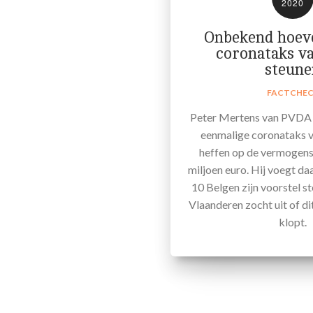
2020
Onbekend hoeve
coronataks 
steune
FACTCHE
Peter Mertens van PVDA 
eenmalige coronataks v
heffen op de vermogens
miljoen euro. Hij voegt da
10 Belgen zijn voorstel s
Vlaanderen zocht uit of di
klopt.