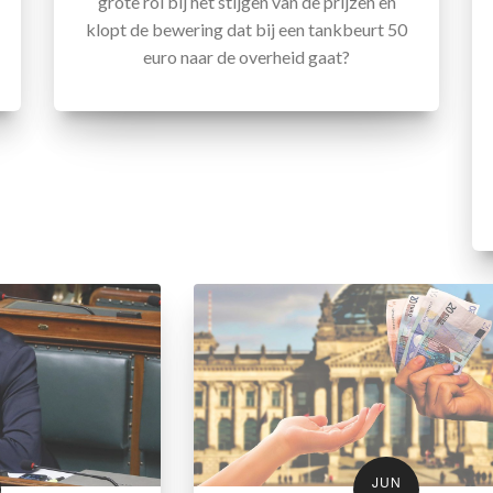
grote rol bij het stijgen van de prijzen en
klopt de bewering dat bij een tankbeurt 50
euro naar de overheid gaat?
JUN