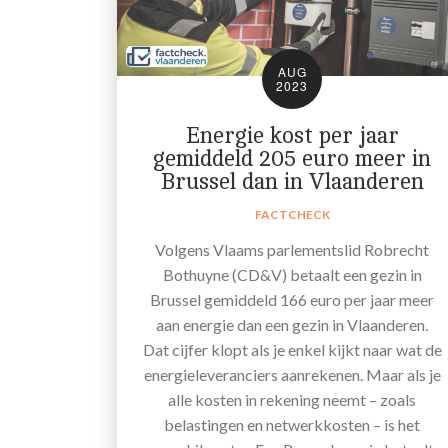
AUG
2023
Energie kost per jaar
gemiddeld 205 euro meer in
Brussel dan in Vlaanderen
FACTCHECK
Volgens Vlaams parlementslid Robrecht
Bothuyne (CD&V) betaalt een gezin in
Brussel gemiddeld 166 euro per jaar meer
aan energie dan een gezin in Vlaanderen.
Dat cijfer klopt als je enkel kijkt naar wat de
energieleveranciers aanrekenen. Maar als je
alle kosten in rekening neemt – zoals
belastingen en netwerkkosten – is het