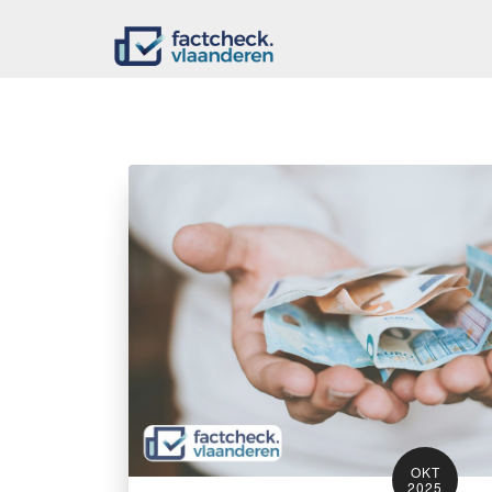
OKT
2025