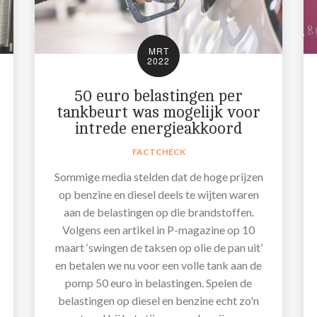
MRT
2022
50 euro belastingen per
tankbeurt was mogelijk voor
intrede energieakkoord
FACTCHECK
Sommige media stelden dat de hoge prijzen
op benzine en diesel deels te wijten waren
aan de belastingen op die brandstoffen.
Volgens een artikel in P-magazine op 10
maart ‘swingen de taksen op olie de pan uit’
en betalen we nu voor een volle tank aan de
pomp 50 euro in belastingen. Spelen de
belastingen op diesel en benzine echt zo'n