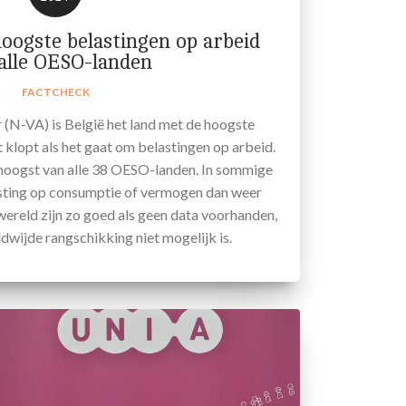
hoogste belastingen op arbeid
alle OESO-landen
FACTCHECK
(N-VA) is België het land met de hoogste
t klopt als het gaat om belastingen op arbeid.
 hoogst van alle 38 OESO-landen. In sommige
lasting op consumptie of vermogen dan weer
wereld zijn zo goed als geen data voorhanden,
wijde rangschikking niet mogelijk is.