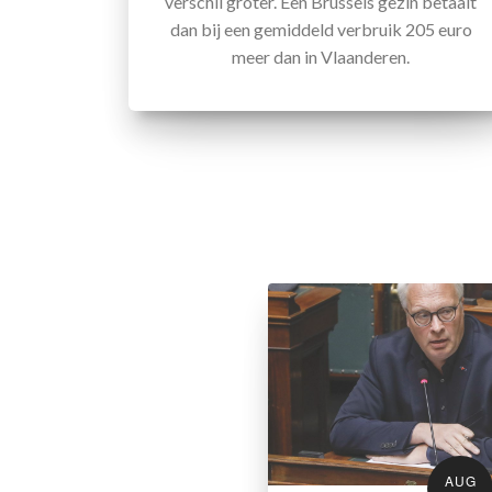
verschil groter. Een Brussels gezin betaalt
dan bij een gemiddeld verbruik 205 euro
meer dan in Vlaanderen.
AUG