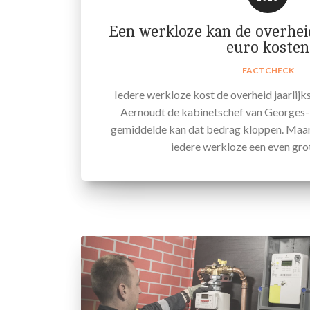
Een werkloze kan de overheid
euro kosten
FACTCHECK
Iedere werkloze kost de overheid jaarlijk
Aernoudt de kabinetschef van Georges-
gemiddelde kan dat bedrag kloppen. Maar i
iedere werkloze een even grot