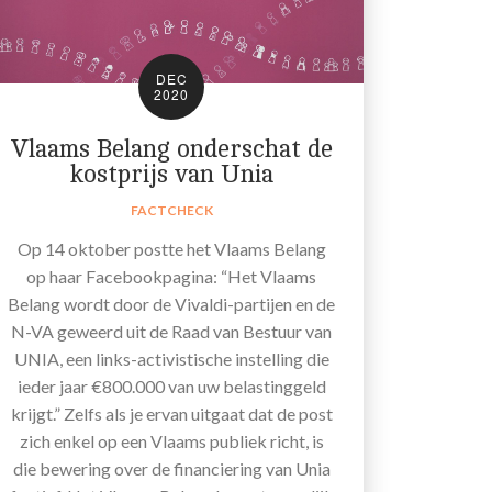
DEC
2020
Vlaams Belang onderschat de
kostprijs van Unia
FACTCHECK
Op 14 oktober postte het Vlaams Belang
op haar Facebookpagina: “Het Vlaams
Belang wordt door de Vivaldi-partijen en de
N-VA geweerd uit de Raad van Bestuur van
UNIA, een links-activistische instelling die
ieder jaar €800.000 van uw belastinggeld
krijgt.” Zelfs als je ervan uitgaat dat de post
zich enkel op een Vlaams publiek richt, is
die bewering over de financiering van Unia