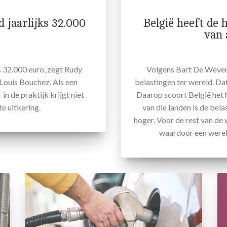
 jaarlijks 32.000
België heeft de 
van 
s 32.000 euro, zegt Rudy
Volgens Bart De Wever 
Louis Bouchez. Als een
belastingen ter wereld. Da
n de praktijk krijgt niet
Daarop scoort België het
e uitkering.
van die landen is de be
hoger. Voor de rest van de 
waardoor een wereld