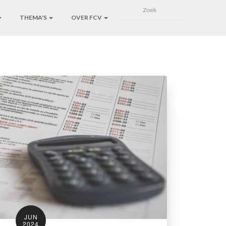
THEMA'S
OVER FCV
JUN
2024