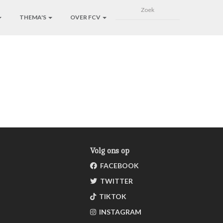
THEMA'S
OVER FCV
Volg ons op
FACEBOOK
TWITTER
TIKTOK
INSTAGRAM