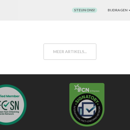
STEUN ONS!
BIJDRAGEN
MEER ARTIKELS...