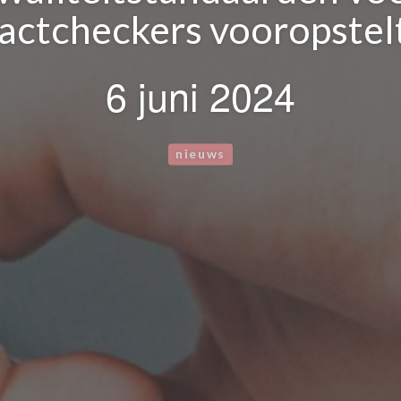
factcheckers vooropstelt
6 juni 2024
nieuws