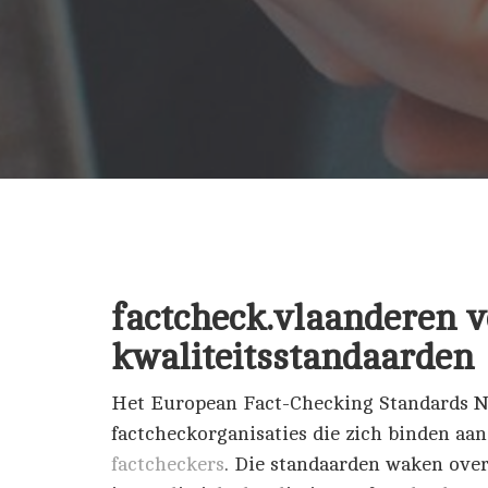
factcheck.vlaanderen 
kwaliteitsstandaarden
Het European Fact-Checking Standards N
factcheckorganisaties die zich binden aa
factcheckers
. Die standaarden waken over