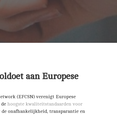
voldoet aan Europese
etwork (EFCSN) verenigt Europese
n de
hoogste kwaliteitstandaarden voor
 de onafhankelijkheid, transparantie en