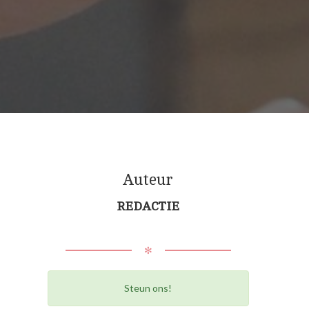
Auteur
REDACTIE
✻
Steun ons!