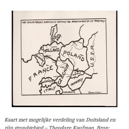
Kaart met mogelijke verdeling van Duitsland en
zijn grondgebied – Theodore Kaufman. Bron: