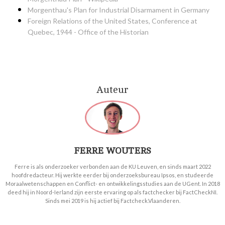
Morgenthau's Plan for Industrial Disarmament in Germany
Foreign Relations of the United States, Conference at
Quebec, 1944 - Office of the Historian
Auteur
FERRE WOUTERS
Ferre is als onderzoeker verbonden aan de KU Leuven, en sinds maart 2022
hoofdredacteur. Hij werkte eerder bij onderzoeksbureau Ipsos, en studeerde
Moraalwetenschappen en Conflict- en ontwikkelingsstudies aan de UGent. In 2018
deed hij in Noord-Ierland zijn eerste ervaring op als factchecker bij FactCheckNI.
Sinds mei 2019 is hij actief bij Factcheck.Vlaanderen.