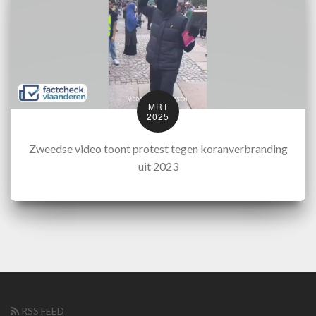
MRT
2025
Zweedse video toont protest tegen koranverbranding
uit 2023
RSS FEED