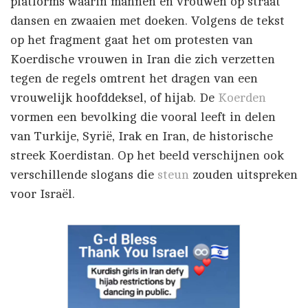
platforms waarin mannen en vrouwen op straat
dansen en zwaaien met doeken. Volgens de tekst
op het fragment gaat het om protesten van
Koerdische vrouwen in Iran die zich verzetten
tegen de regels omtrent het dragen van een
vrouwelijk hoofddeksel, of hijab. De
Koerden
vormen een bevolking die vooral leeft in delen
van Turkije, Syrië, Irak en Iran, de historische
streek Koerdistan. Op het beeld verschijnen ook
verschillende slogans die
steun
zouden uitspreken
voor Israël.