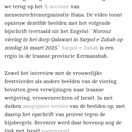
we terug op het
X-account
van
mensenrechtenorganisatie Hana. De video toont
opnieuw dezelfde beelden met het volgende
bijschrift (vertaald uit het Engels): “
Norouz
viering in het dorp Qalawari in Sarpol-e Zahab op
zondag 16 maart 2025.
”
Sarpol-e Zahab
is een
regio in de Iraanse provincie Kermanshah.
Zowel het interview met de vrouwelijke
feestvierder als andere beelden van de viering
bevatten geen verwijzingen naar Iraanse
wetgeving, vrouwenrechten of Israël. In mei
duiken
aangepaste versies
van de beelden op, met
daarop het opschrift van protest tegen de
hijabregels. Recenter werd daar bovenop nog de
link met Israël
toegevoegd
.