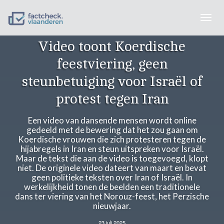
Togg
navig
Video toont Koerdische
feestviering, geen
steunbetuiging voor Israël of
protest tegen Iran
Een video van dansende mensen wordt online
gedeeld met de bewering dat het zou gaan om
Koerdische vrouwen die zich protesteren tegen de
hijabregels in Iran en steun uitspreken voor Israël.
Maar de tekst die aan de video is toegevoegd, klopt
niet. De originele video dateert van maart en bevat
geen politieke teksten over Iran of Israël. In
werkelijkheid tonen de beelden een traditionele
dans ter viering van het Norouz-feest, het Perzische
nieuwjaar.
23 juli 2025