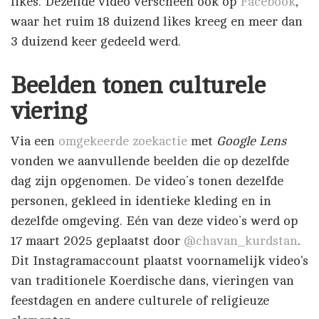
likes. Dezelfde video verscheen ook op
Facebook
,
waar het ruim 18 duizend likes kreeg en meer dan
3 duizend keer gedeeld werd.
Beelden tonen culturele
viering
Via een
omgekeerde zoekactie
met
Google Lens
vonden we aanvullende beelden die op dezelfde
dag zijn opgenomen. De video’s tonen dezelfde
personen, gekleed in identieke kleding en in
dezelfde omgeving. Eén van deze video’s werd op
17 maart 2025 geplaatst door
@chavan_kurdstan
.
Dit Instagramaccount plaatst voornamelijk video's
van traditionele Koerdische dans, vieringen van
feestdagen en andere culturele of religieuze