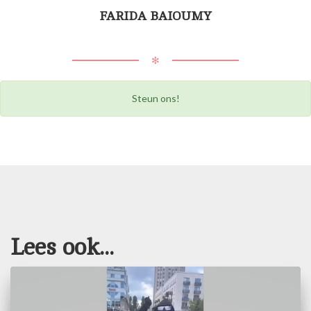
FARIDA BAIOUMY
✻
Steun ons!
Lees ook...