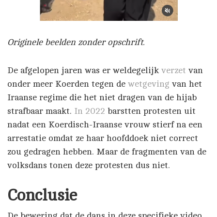
Originele beelden zonder opschrift.
De afgelopen jaren was er weldegelijk
verzet
van
onder meer Koerden tegen de
wetgeving
van het
Iraanse regime die het niet dragen van de hijab
strafbaar maakt.
In 2022
barstten protesten uit
nadat een Koerdisch-Iraanse vrouw stierf na een
arrestatie omdat ze haar hoofddoek niet correct
zou gedragen hebben. Maar de fragmenten van de
volksdans tonen deze protesten dus niet.
Conclusie
De bewering dat de dans in deze specifieke video