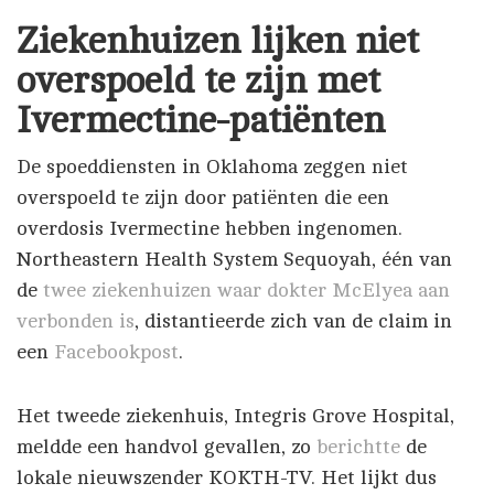
Ziekenhuizen lijken niet
overspoeld te zijn met
Ivermectine-patiënten
De spoeddiensten in Oklahoma zeggen niet
overspoeld te zijn door patiënten die een
overdosis Ivermectine hebben ingenomen.
Northeastern Health System Sequoyah, één van
de
twee ziekenhuizen waar dokter McElyea aan
verbonden is
, distantieerde zich van de claim in
een
Facebookpost
.
Het tweede ziekenhuis, Integris Grove Hospital,
meldde een handvol gevallen, zo
berichtte
de
lokale nieuwszender KOKTH-TV. Het lijkt dus