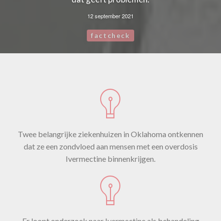
12 september 2021
factcheck
Twee belangrijke ziekenhuizen in Oklahoma ontkennen
dat ze een zondvloed aan mensen met een overdosis
Ivermectine binnenkrijgen.
Er loopt onderzoek naar Ivermectine als behandeling