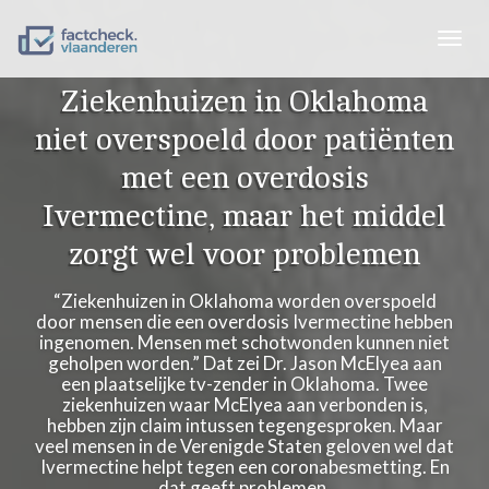
Togg
navig
Ziekenhuizen in Oklahoma
niet overspoeld door patiënten
met een overdosis
Ivermectine, maar het middel
zorgt wel voor problemen
“Ziekenhuizen in Oklahoma worden overspoeld
door mensen die een overdosis Ivermectine hebben
ingenomen. Mensen met schotwonden kunnen niet
geholpen worden.” Dat zei Dr. Jason McElyea aan
een plaatselijke tv-zender in Oklahoma. Twee
ziekenhuizen waar McElyea aan verbonden is,
hebben zijn claim intussen tegengesproken. Maar
veel mensen in de Verenigde Staten geloven wel dat
Ivermectine helpt tegen een coronabesmetting. En
dat geeft problemen.