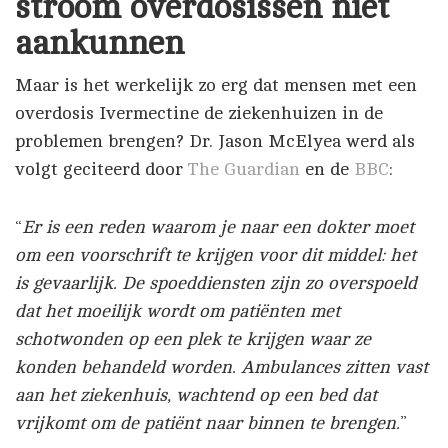
stroom overdosissen niet
aankunnen
Maar is het werkelijk zo erg dat mensen met een
overdosis Ivermectine de ziekenhuizen in de
problemen brengen? Dr. Jason McElyea werd als
volgt geciteerd door
The Guardian
en de
BBC
:
“
Er is een reden waarom je naar een dokter moet
om een voorschrift te krijgen voor dit middel: het
is gevaarlijk. De spoeddiensten zijn zo overspoeld
dat het moeilijk wordt om patiënten met
schotwonden op een plek te krijgen waar ze
konden behandeld worden. Ambulances zitten vast
aan het ziekenhuis, wachtend op een bed dat
vrijkomt om de patiënt naar binnen te brengen.
”