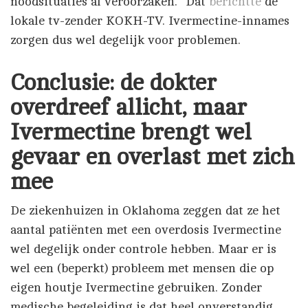
noodsituaties al veroorzaken.” Dat
berichtte
de
lokale tv-zender KOKH-TV. Ivermectine-innames
zorgen dus wel degelijk voor problemen.
Conclusie: de dokter
overdreef allicht, maar
Ivermectine brengt wel
gevaar en overlast met zich
mee
De ziekenhuizen in Oklahoma zeggen dat ze het
aantal patiënten met een overdosis Ivermectine
wel degelijk onder controle hebben. Maar er is
wel een (beperkt) probleem met mensen die op
eigen houtje Ivermectine gebruiken. Zonder
medische begeleiding is dat heel onverstandig.