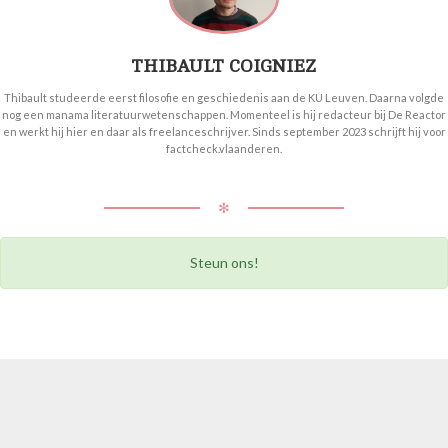
THIBAULT COIGNIEZ
Thibault studeerde eerst filosofie en geschiedenis aan de KU Leuven. Daarna volgde
nog een manama literatuurwetenschappen. Momenteel is hij redacteur bij De Reactor
en werkt hij hier en daar als freelanceschrijver. Sinds september 2023 schrijft hij voor
factcheck.vlaanderen.
✻
Steun ons!