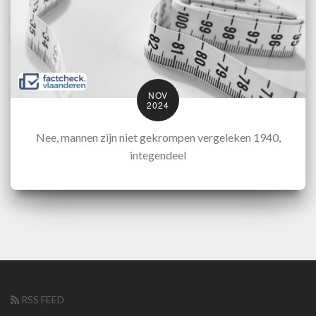
NOV
2024
Nee, mannen zijn niet gekrompen vergeleken 1940,
integendeel
RSS FEED