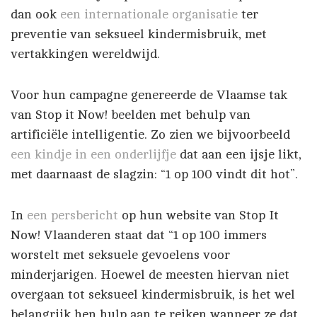
dan ook
een internationale organisatie
ter
preventie van seksueel kindermisbruik, met
vertakkingen wereldwijd.
Voor hun campagne genereerde de Vlaamse tak
van Stop it Now! beelden met behulp van
artificiële intelligentie. Zo zien we bijvoorbeeld
een kindje in een onderlijfje
dat aan een ijsje likt,
met daarnaast de slagzin: “1 op 100 vindt dit hot”.
In
een persbericht
op hun website van Stop It
Now! Vlaanderen staat dat “1 op 100 immers
worstelt met seksuele gevoelens voor
minderjarigen. Hoewel de meesten hiervan niet
overgaan tot seksueel kindermisbruik, is het wel
belangrijk hen hulp aan te reiken wanneer ze dat