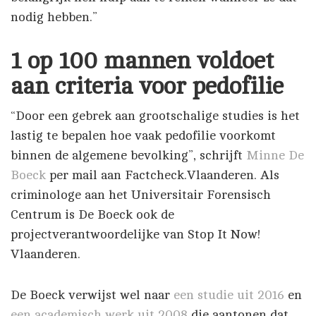
nodig hebben.”
1 op 100 mannen voldoet
aan criteria voor pedofilie
“Door een gebrek aan grootschalige studies is het
lastig te bepalen hoe vaak pedofilie voorkomt
binnen de algemene bevolking”, schrijft
Minne De
Boeck
per mail aan Factcheck.Vlaanderen. Als
criminologe aan het Universitair Forensisch
Centrum is De Boeck ook de
projectverantwoordelijke van Stop It Now!
Vlaanderen.
De Boeck verwijst wel naar
een studie uit 2016
en
een academisch werk uit 2008
die aantonen dat