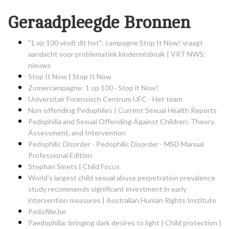
Geraadpleegde Bronnen
"1 op 100 vindt dit hot": campagne Stop It Now! vraagt
aandacht voor problematiek kindermisbruik | VRT NWS:
nieuws
Stop It Now | Stop It Now
Zomercampagne: 1 op 100 · Stop it Now!
Universitair Forensisch Centrum UFC - Het team
Non-offending Pedophiles | Current Sexual Health Reports
Pedophilia and Sexual Offending Against Children: Theory,
Assessment, and Intervention
Pedophilic Disorder - Pedophilic Disorder - MSD Manual
Professional Edition
Stephan Smets | Child Focus
World's largest child sexual abuse perpetration prevalence
study recommends significant investment in early
intervention measures | Australian Human Rights Institute
Pedofilie.be
Paedophilia: bringing dark desires to light | Child protection |