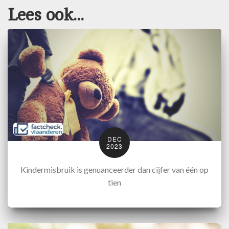
Lees ook...
DEC
2023
Kindermisbruik is genuanceerder dan cijfer van één op
tien