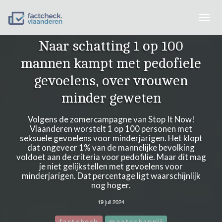
Togg
navig
Naar schatting 1 op 100
mannen kampt met pedofiele
gevoelens, over vrouwen
minder geweten
Volgens de zomercampagne van Stop It Now!
Vlaanderen worstelt 1 op 100 personen met
seksuele gevoelens voor minderjarigen. Het klopt
dat ongeveer 1% van de mannelijke bevolking
voldoet aan de criteria voor pedofilie. Maar dit mag
je niet gelijkstellen met gevoelens voor
minderjarigen. Dat percentage ligt waarschijnlijk
nog hoger.
19 juli 2024
factcheck
maatschappij