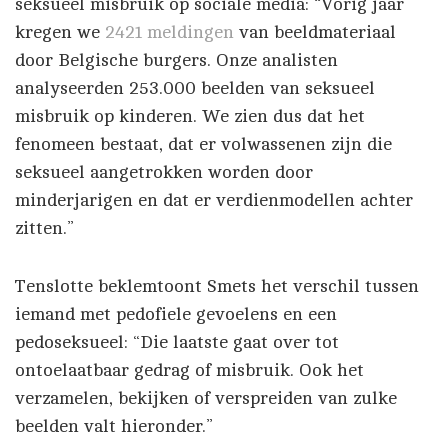
seksueel misbruik op sociale media: “Vorig jaar
kregen we
2421 meldingen
van beeldmateriaal
door Belgische burgers. Onze analisten
analyseerden 253.000 beelden van seksueel
misbruik op kinderen. We zien dus dat het
fenomeen bestaat, dat er volwassenen zijn die
seksueel aangetrokken worden door
minderjarigen en dat er verdienmodellen achter
zitten.”
Tenslotte beklemtoont Smets het verschil tussen
iemand met pedofiele gevoelens en een
pedoseksueel: “Die laatste gaat over tot
ontoelaatbaar gedrag of misbruik. Ook het
verzamelen, bekijken of verspreiden van zulke
beelden valt hieronder.”