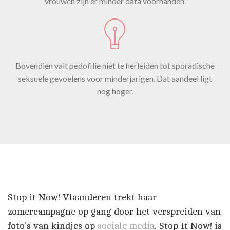
vrouwen zijn er minder data voorhanden.
Bovendien valt pedofilie niet te herleiden tot sporadische
seksuele gevoelens voor minderjarigen. Dat aandeel ligt
nog hoger.
Stop it Now! Vlaanderen trekt haar
zomercampagne op gang door het verspreiden van
foto’s van kindjes op
sociale media
. Stop It Now! is