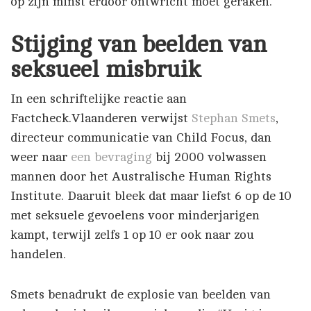
op zijn minst erdoor ontwricht moet geraken.
Stijging van beelden van
seksueel misbruik
In een schriftelijke reactie aan
Factcheck.Vlaanderen verwijst
Stephan Smets
,
directeur communicatie van Child Focus, dan
weer naar
een bevraging
bij 2000 volwassen
mannen door het Australische Human Rights
Institute. Daaruit bleek dat maar liefst 6 op de 10
met seksuele gevoelens voor minderjarigen
kampt, terwijl zelfs 1 op 10 er ook naar zou
handelen.
Smets benadrukt de explosie van beelden van