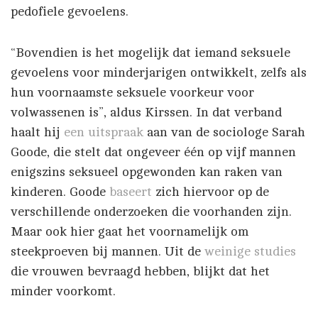
pedofiele gevoelens.
“Bovendien is het mogelijk dat iemand seksuele
gevoelens voor minderjarigen ontwikkelt, zelfs als
hun voornaamste seksuele voorkeur voor
volwassenen is”, aldus Kirssen. In dat verband
haalt hij
een uitspraak
aan van de sociologe Sarah
Goode, die stelt dat ongeveer één op vijf mannen
enigszins seksueel opgewonden kan raken van
kinderen. Goode
baseert
zich hiervoor op de
verschillende onderzoeken die voorhanden zijn.
Maar ook hier gaat het voornamelijk om
steekproeven bij mannen. Uit de
weinige studies
die vrouwen bevraagd hebben, blijkt dat het
minder voorkomt.