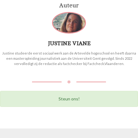
Auteur
JUSTINE VIANE
Justine studeerde eerst sociaal werk aan de Artevelde hogeschool en heeft daarna
een masteropleiding journalistiek aan de Universiteit Gent gevolgd. Sinds 2022
vervolledigt zij de redactie als factchecker bij Factcheck.Vlaanderen.
✻
Steun ons!