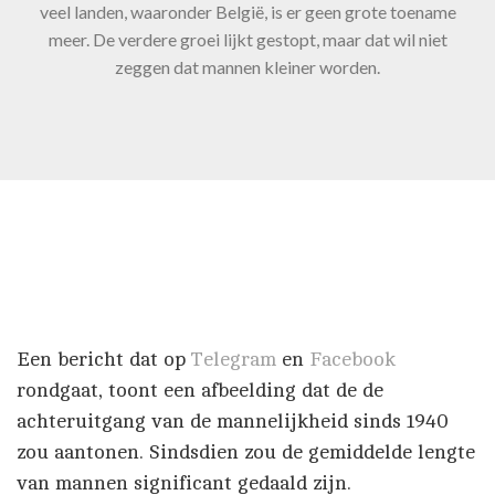
veel landen, waaronder België, is er geen grote toename
meer. De verdere groei lijkt gestopt, maar dat wil niet
zeggen dat mannen kleiner worden.
Een bericht dat op
Telegram
en
Facebook
rondgaat, toont een afbeelding dat de de
achteruitgang van de mannelijkheid sinds 1940
zou aantonen. Sindsdien zou de gemiddelde lengte
van mannen significant gedaald zijn.