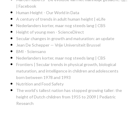
| Facebook
Human Height - Our World in Data
A century of trends in adult human height | eLife
Nederlanders korter, maar nog steeds lang | CBS
Height of young men - ScienceDirect
Secular changes in growth and maturation: an update
Jean De Schepper — Vrije Universiteit Brussel
BMI - Sciensano
Nederlanders korter, maar nog steeds lang | CBS
Frontiers | Secular trends in physical growth, biological
maturation, and intelligence in children and adolescents
born between 1978 and 1993
Nutrition and Food Safety
The world’s tallest nation has stopped growing taller: the
height of Dutch children from 1955 to 2009 | Pediatric
Research