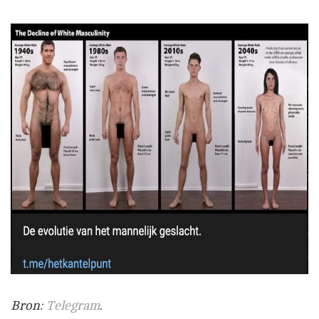
Bron:
Telegram
.