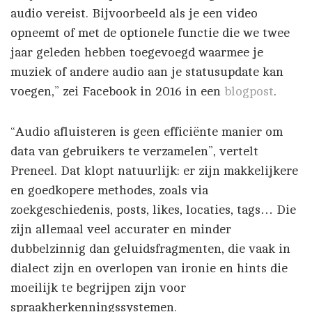
audio vereist. Bijvoorbeeld als je een video
opneemt of met de optionele functie die we twee
jaar geleden hebben toegevoegd waarmee je
muziek of andere audio aan je statusupdate kan
voegen,” zei Facebook in 2016 in een
blogpost
.
“Audio afluisteren is geen efficiënte manier om
data van gebruikers te verzamelen”, vertelt
Preneel. Dat klopt natuurlijk: er zijn makkelijkere
en goedkopere methodes, zoals via
zoekgeschiedenis, posts, likes, locaties, tags… Die
zijn allemaal veel accurater en minder
dubbelzinnig dan geluidsfragmenten, die vaak in
dialect zijn en overlopen van ironie en hints die
moeilijk te begrijpen zijn voor
spraakherkenningssystemen.