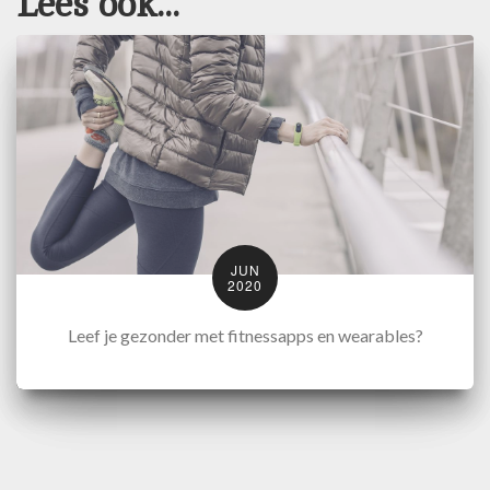
Lees ook...
JUN
2020
Leef je gezonder met fitnessapps en wearables?