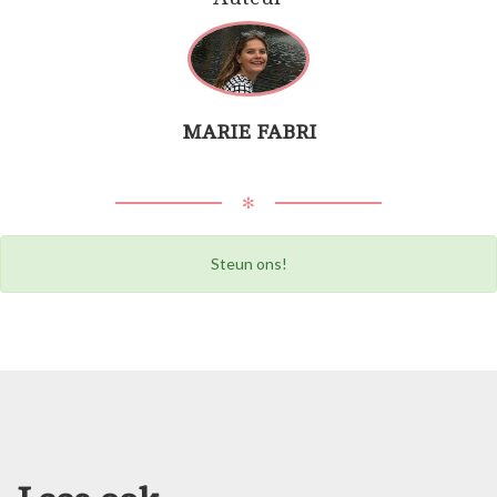
MARIE FABRI
✻
Steun ons!