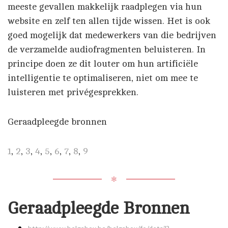
meeste gevallen makkelijk raadplegen via hun
website en zelf ten allen tijde wissen. Het is ook
goed mogelijk dat medewerkers van die bedrijven
de verzamelde audiofragmenten beluisteren. In
principe doen ze dit louter om hun artificiële
intelligentie te optimaliseren, niet om mee te
luisteren met privégesprekken.
Geraadpleegde bronnen
1
,
2
,
3
,
4
,
5
,
6
,
7
,
8
,
9
✻
Geraadpleegde Bronnen