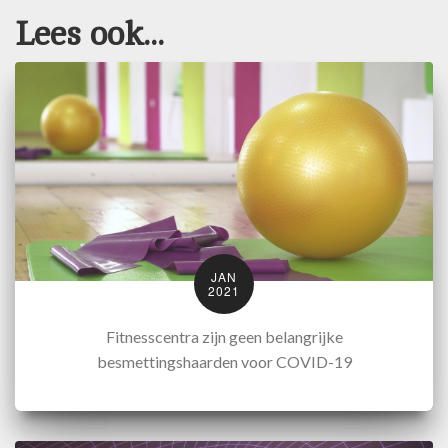
Lees ook...
JAN
2021
Fitnesscentra zijn geen belangrijke
besmettingshaarden voor COVID-19