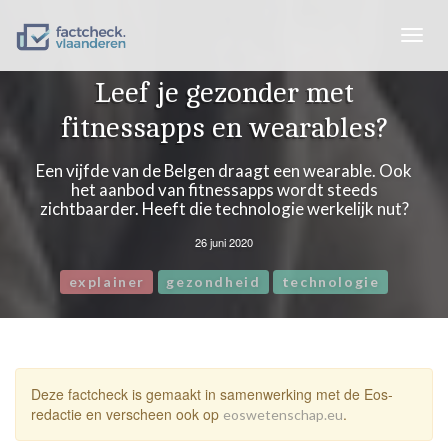
Togg
navig
Leef je gezonder met
fitnessapps en wearables?
Een vijfde van de Belgen draagt een wearable. Ook
het aanbod van fitnessapps wordt steeds
zichtbaarder. Heeft die technologie werkelijk nut?
26 juni 2020
explainer
gezondheid
technologie
Deze factcheck is gemaakt in samenwerking met de Eos-
redactie en verscheen ook op
.
eoswetenschap.eu