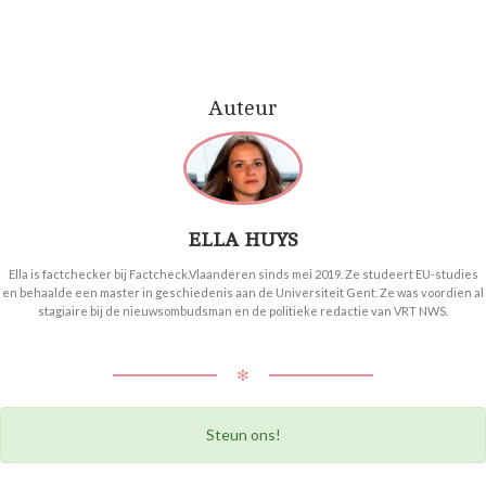
Auteur
ELLA HUYS
Ella is factchecker bij Factcheck.Vlaanderen sinds mei 2019. Ze studeert EU-studies
en behaalde een master in geschiedenis aan de Universiteit Gent. Ze was voordien al
stagiaire bij de nieuwsombudsman en de politieke redactie van VRT NWS.
✻
Steun ons!