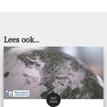
Lees ook...
OKT
2025