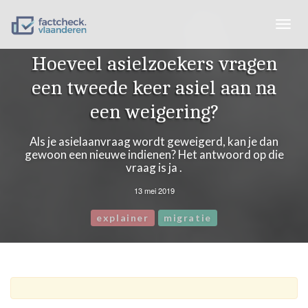
Togg
navig
Hoeveel asielzoekers vragen
een tweede keer asiel aan na
een weigering?
Als je asielaanvraag wordt geweigerd, kan je dan
gewoon een nieuwe indienen? Het antwoord op die
vraag is ja .
13 mei 2019
explainer
migratie