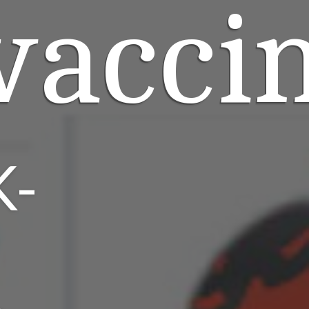
vacci
K-