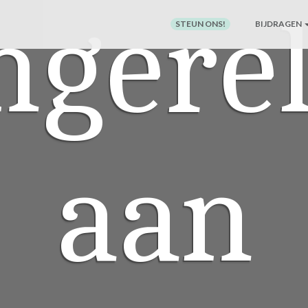
ngere
STEUN ONS!
BIJDRAGEN
aan