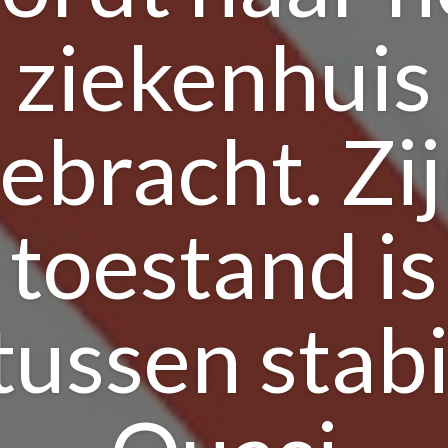
ziekenhuis
ebracht. Zi
toestand is
tussen stabi