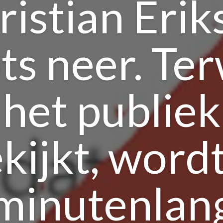
ristian Erik
ts neer. Ter
het publiek
kijkt, wordt
minutenlan