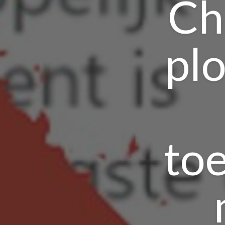
Ch
plo
toe