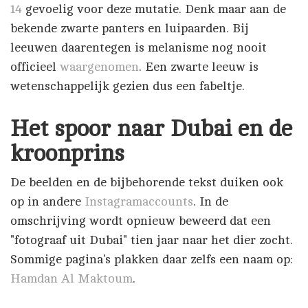
14
gevoelig voor deze mutatie.
Denk maar aan de
bekende zwarte panters en luipaarden.
Bij
leeuwen daarentegen is melanisme nog nooit
officieel
waargenomen
.
Een zwarte leeuw is
wetenschappelijk gezien dus een fabeltje.
Het spoor naar Dubai en de
kroonprins
De beelden en de bijbehorende tekst duiken ook
op in andere
Instagramaccounts
. In de
omschrijving wordt opnieuw beweerd dat een
"fotograaf uit Dubai" tien jaar naar het dier zocht.
Sommige pagina's plakken daar zelfs een naam op:
Hamdan Al Maktoum
.