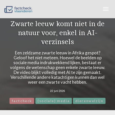
Togg
navig
Zwarte leeuw komt niet in de
natuur voor, enkel in AI-
verzinsels
Een zeldzame zwarte leeuw in Afrika gespot?
Geloof het niet meteen. Hoewel de beelden op
sociale media indrukwekkend lijken, bestaat er
volgens de wetenschap geen enkele zwarte leeuw.
De video blijkt volledig met AI te zijn gemaakt.
Verschillende andere katachtigen kunnen dan wel
weer een zwarte vacht hebben.
22 juni 2026
factcheck
(sociale) media
dierenwelzijn