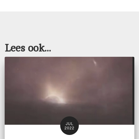
Lees ook...
JUL
2022