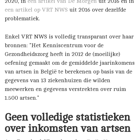
2020, in
een artikel van De Morgen
uit 2016 en in
een artikel op VRT NWS
uit 2016 over dezelfde
problematiek.
Enkel VRT NWS is volledig transparant over haar
bronnen: "Het Kenniscentrum voor de
Gezondheidszorg heeft in 2012 de (moeilijke)
oefening gemaakt om de gemiddelde jaarinkomens
van artsen in België te berekenen op basis van de
gegevens van 13 ziekenhuizen die wilden
meewerken en gegevens verstrekten over ruim
1.500 artsen."
Geen volledige statistieken
over inkomsten van artsen