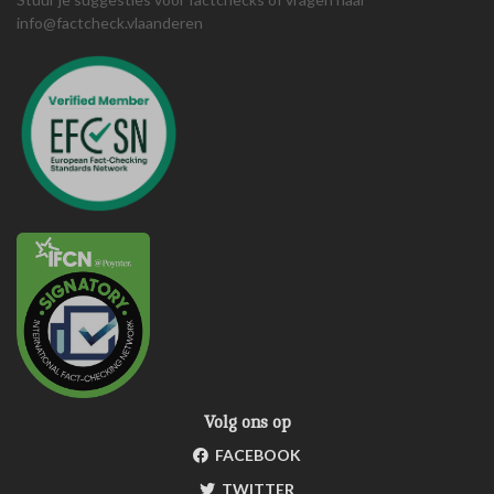
info@factcheck.vlaanderen
Volg ons op
FACEBOOK
TWITTER