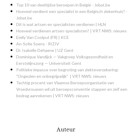
Top 10 van deeltijdse beroepen in België - Jobat.be
Hoeveel verdient een specialist in een Belgisch ziekenhuis? -
Jobat.be
Dit is wat artsen en specialisten verdienen | HLN
Hoeveel verdienen artsen-specialisten? | VRT NWS: nieuws
Emily Van Coolput (FR) | KCE
An-Sofie Soens - RIZIV
Dr. Isabelle Dehaene | UZ Gent
Dominique Vandijck — Vakgroep Volksgezondheid en
Eerstelijnszorg — Universiteit Gent
Politieke impasse over begroting van ziekteverzekering:
"Ongezien en onbegrijpelijk" | VRT NWS: nieuws
Tachtig procent van Vlaamse Beroepsorganisatie van
Vroedvrouwen wil uit beroepsconventie stappen en zelf een
bedrag aanrekenen | VRT NWS: nieuws
Auteur