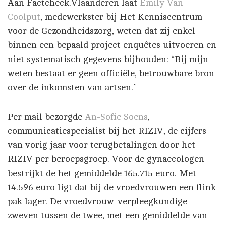
Aan Factcheck.Vlaanderen laat
Emily Van
Coolput
, medewerkster bij Het Kenniscentrum
voor de Gezondheidszorg, weten dat zij enkel
binnen een bepaald project enquêtes uitvoeren en
niet systematisch gegevens bijhouden: “Bij mijn
weten bestaat er geen officiële, betrouwbare bron
over de inkomsten van artsen.”
Per mail bezorgde
An-Sofie Soens
,
communicatiespecialist bij het RIZIV, de cijfers
van vorig jaar voor terugbetalingen door het
RIZIV per beroepsgroep. Voor de gynaecologen
bestrijkt de het gemiddelde 165.715 euro. Met
14.596 euro ligt dat bij de vroedvrouwen een flink
pak lager. De vroedvrouw-verpleegkundige
zweven tussen de twee, met een gemiddelde van