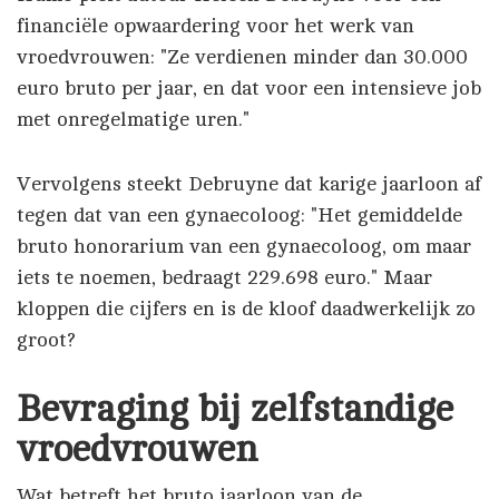
financiële opwaardering voor het werk van
vroedvrouwen: "Ze verdienen minder dan 30.000
euro bruto per jaar, en dat voor een intensieve job
met onregelmatige uren."
Vervolgens steekt Debruyne dat karige jaarloon af
tegen dat van een gynaecoloog: "Het gemiddelde
bruto honorarium van een gynaecoloog, om maar
iets te noemen, bedraagt 229.698 euro." Maar
kloppen die cijfers en is de kloof daadwerkelijk zo
groot?
Bevraging bij zelfstandige
vroedvrouwen
Wat betreft het bruto jaarloon van de