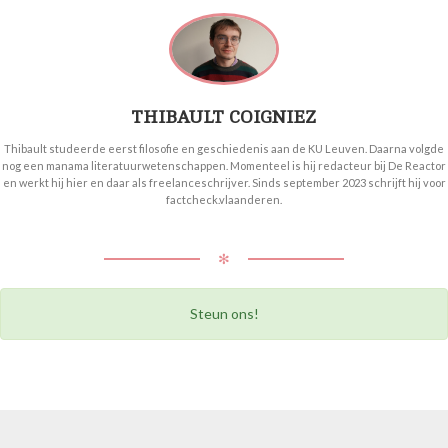
THIBAULT COIGNIEZ
Thibault studeerde eerst filosofie en geschiedenis aan de KU Leuven. Daarna volgde
nog een manama literatuurwetenschappen. Momenteel is hij redacteur bij De Reactor
en werkt hij hier en daar als freelanceschrijver. Sinds september 2023 schrijft hij voor
factcheck.vlaanderen.
✻
Steun ons!