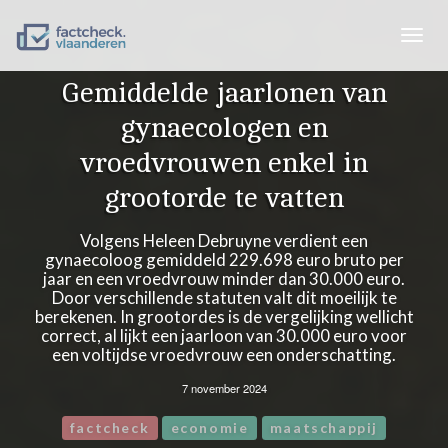
Togg
navig
Gemiddelde jaarlonen van
gynaecologen en
vroedvrouwen enkel in
grootorde te vatten
Volgens Heleen Debruyne verdient een
gynaecoloog gemiddeld 229.698 euro bruto per
jaar en een vroedvrouw minder dan 30.000 euro.
Door verschillende statuten valt dit moeilijk te
berekenen. In grootordes is de vergelijking wellicht
correct, al lijkt een jaarloon van 30.000 euro voor
een voltijdse vroedvrouw een onderschatting.
7 november 2024
factcheck
economie
maatschappij