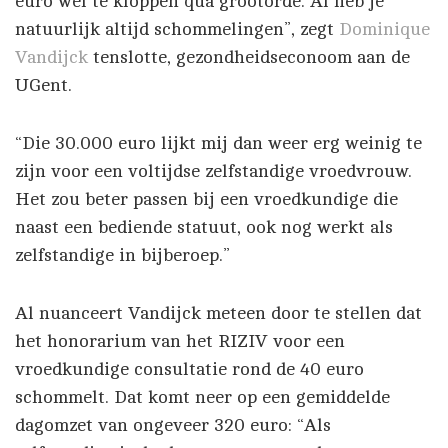
euro wel te kloppen qua grootorde. Al heb je
natuurlijk altijd schommelingen”, zegt
Dominique
Vandijck
tenslotte, gezondheidseconoom aan de
UGent.
“Die 30.000 euro lijkt mij dan weer erg weinig te
zijn voor een voltijdse zelfstandige vroedvrouw.
Het zou beter passen bij een vroedkundige die
naast een bediende statuut, ook nog werkt als
zelfstandige in bijberoep.”
Al nuanceert Vandijck meteen door te stellen dat
het honorarium van het RIZIV voor een
vroedkundige consultatie rond de 40 euro
schommelt. Dat komt neer op een gemiddelde
dagomzet van ongeveer 320 euro: “Als