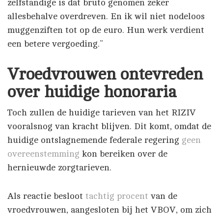
zelfstandige is dat bruto genomen zeker
allesbehalve overdreven. En ik wil niet nodeloos
muggenziften tot op de euro. Hun werk verdient
een betere vergoeding.”
Vroedvrouwen ontevreden
over huidige honoraria
Toch zullen de huidige tarieven van het RIZIV
vooralsnog van kracht blijven. Dit komt, omdat de
huidige ontslagnemende federale regering
geen
overeenstemming
kon bereiken over de
hernieuwde zorgtarieven.
Als reactie besloot
tachtig procent
van de
vroedvrouwen, aangesloten bij het VBOV, om zich