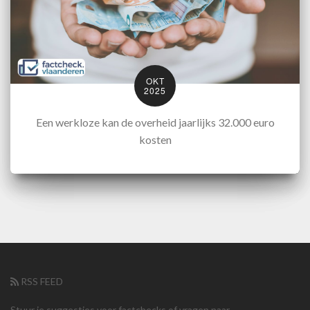
OKT
2025
Een werkloze kan de overheid jaarlijks 32.000 euro
kosten
RSS FEED
Stuur je suggesties voor factchecks of vragen naar