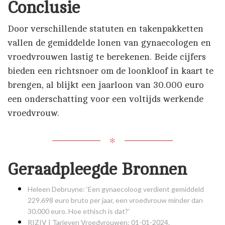
Conclusie
Door verschillende statuten en takenpakketten
vallen de gemiddelde lonen van gynaecologen en
vroedvrouwen lastig te berekenen. Beide cijfers
bieden een richtsnoer om de loonkloof in kaart te
brengen, al blijkt een jaarloon van 30.000 euro
een onderschatting voor een voltijds werkende
vroedvrouw.
✻
Geraadpleegde Bronnen
Heleen Debruyne: ‘Een gynaecoloog verdient gemiddeld
229.698 euro bruto per jaar, een vroedvrouw minder dan
30.000 euro. Hoe ethisch is dat?’
RIZIV | Tarieven Vroedvrouwen: 01-01-2024.