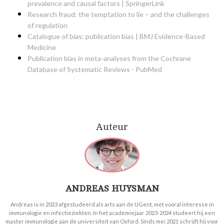
prevalence and causal factors | SpringerLink
Research fraud: the temptation to lie – and the challenges
of regulation
Catalogue of bias: publication bias | BMJ Evidence-Based
Medicine
Publication bias in meta-analyses from the Cochrane
Database of Systematic Reviews - PubMed
Auteur
ANDREAS HUYSMAN
Andreas is in 2023 afgestudeerd als arts aan de UGent, met vooral interesse in
immunologie en infectieziekten. In het academiejaar 2023-2024 studeert hij een
master immunologie aan de universiteit van Oxford. Sinds mei 2021 schrijft hij voor