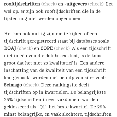
rooftijdschriften
(check)
en
-uitgevers
(check)
. Let
wel op: er zijn ook rooftijdschriften die in de
lijsten nog niet werden opgenomen.
Het kan ook nuttig zijn om te kijken of een
tijdschrift geregistreerd staat bij databases zoals
DOAJ
(check)
en
COPE
(check)
. Als een tijdschrift
niet in één van die databases staat, is de kans
groot dat het niet zo kwalitatief is. Een andere
inschatting van de kwaliteit van een tijdschrift
kan gemaakt worden met behulp van sites zoals
Scimago
(check)
. Deze rankingsite deelt
tijdschriften op in kwartielen. De belangrijkste
25% tijdschriften in een vakdomein worden
geklasseerd als “Q1”, het beste kwartiel. De 25%
minst belangrijke, en vaak slechtere, tijdschriften