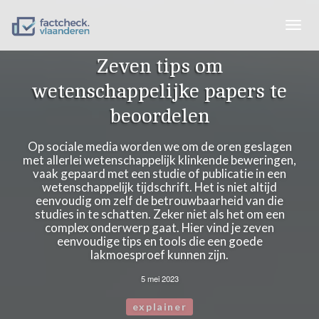
Togg
navig
Zeven tips om
wetenschappelijke papers te
beoordelen
Op sociale media worden we om de oren geslagen
met allerlei wetenschappelijk klinkende beweringen,
vaak gepaard met een studie of publicatie in een
wetenschappelijk tijdschrift. Het is niet altijd
eenvoudig om zelf de betrouwbaarheid van die
studies in te schatten. Zeker niet als het om een
complex onderwerp gaat. Hier vind je zeven
eenvoudige tips en tools die een goede
lakmoesproef kunnen zijn.
5 mei 2023
explainer