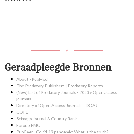
✻
Geraadpleegde Bronnen
About - PubMed
The Predatory Publishers | Predatory Reports
(New) List of Predatory Journals - 2023 » Open access
journals
Directory of Open Access Journals – DOAJ
COPE
Scimago Journal & Country Rank
Europe PMC
PubPeer - Covid-19 pandemic: What is the truth?