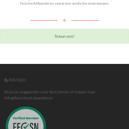
Factcheck.Vlaanderen, vooral over medische onderwerpen.
✻
Steun ons!
RSS FEED
Stuur je suggesties voor factchecks of vragen naar
info@factcheck.vlaanderen