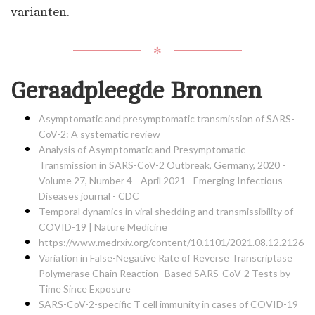
varianten.
✻
Geraadpleegde Bronnen
Asymptomatic and presymptomatic transmission of SARS-
CoV-2: A systematic review
Analysis of Asymptomatic and Presymptomatic
Transmission in SARS-CoV-2 Outbreak, Germany, 2020 -
Volume 27, Number 4—April 2021 - Emerging Infectious
Diseases journal - CDC
Temporal dynamics in viral shedding and transmissibility of
COVID-19 | Nature Medicine
https://www.medrxiv.org/content/10.1101/2021.08.12.21261
Variation in False-Negative Rate of Reverse Transcriptase
Polymerase Chain Reaction–Based SARS-CoV-2 Tests by
Time Since Exposure
SARS-CoV-2-specific T cell immunity in cases of COVID-19