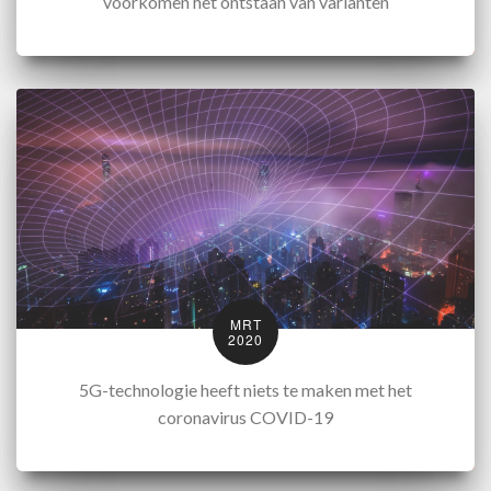
voorkomen het ontstaan van varianten
MRT
2020
5G-technologie heeft niets te maken met het
coronavirus COVID-19