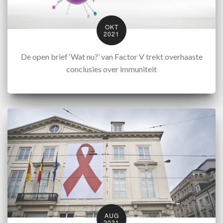
OKT
2021
De open brief ‘Wat nu?’ van Factor V trekt overhaaste
conclusies over immuniteit
AUG
2021