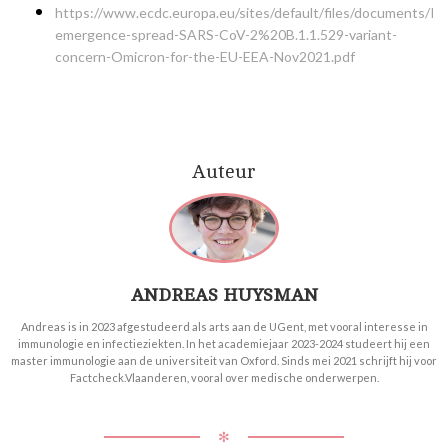
https://www.ecdc.europa.eu/sites/default/files/documents/Imp
emergence-spread-SARS-CoV-2%20B.1.1.529-variant-
concern-Omicron-for-the-EU-EEA-Nov2021.pdf
Auteur
ANDREAS HUYSMAN
Andreas is in 2023 afgestudeerd als arts aan de UGent, met vooral interesse in
immunologie en infectieziekten. In het academiejaar 2023-2024 studeert hij een
master immunologie aan de universiteit van Oxford. Sinds mei 2021 schrijft hij voor
Factcheck.Vlaanderen, vooral over medische onderwerpen.
✻