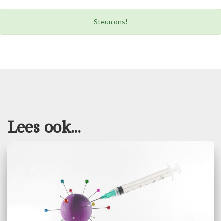
Steun ons!
Lees ook...