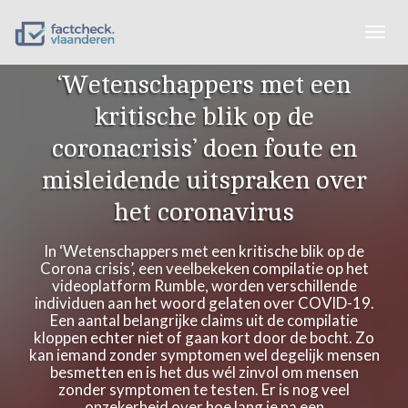
Togg
navig
‘Wetenschappers met een
kritische blik op de
coronacrisis’ doen foute en
misleidende uitspraken over
het coronavirus
In ‘Wetenschappers met een kritische blik op de
Corona crisis’, een veelbekeken compilatie op het
videoplatform Rumble, worden verschillende
individuen aan het woord gelaten over COVID-19.
Een aantal belangrijke claims uit de compilatie
kloppen echter niet of gaan kort door de bocht. Zo
kan iemand zonder symptomen wel degelijk mensen
besmetten en is het dus wél zinvol om mensen
zonder symptomen te testen. Er is nog veel
onzekerheid over hoe lang je na een