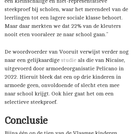
een kleinschalige en niet-representatieve
steekproef bij scholen, waar het merendeel van de
leerlingen tot een lagere sociale klasse behoort.
Maar daar merkten we dat 22% van de kleuters
nooit eten vooraleer ze naar school gaan.”
De woordvoerder van Vooruit verwijst verder nog
naar een gelijkaardige
studie
als die van Nicaise,
uitgevoerd door armoedeorganisatie Pelicano in
2022. Hieruit bleek dat een op drie kinderen in
armoede geen, onvoldoende of slecht eten mee
naar school krijgt. Ook hier gaat het om een
selectieve steekproef.
Conclusie
Bijna één op de tien van de Vlaamse kinderen