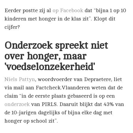
Eerder postte zij al
op Facebook
dat “bijna 1 op 10
kinderen met honger in de klas zit”. Klopt dit
cijfer?
Onderzoek spreekt niet
over honger, maar
'voedselonzekerheid'
Niels Pattyn
, woordvoerder van Depraetere, liet
via mail aan Factcheck.Vlaanderen weten dat de
claim “in de eerste plaats gebaseerd is op een
onderzoek
van PIRLS. Daaruit blijkt dat 43% van
de 10-jarigen dagelijks of bijna elke dag met
honger op school zit”.