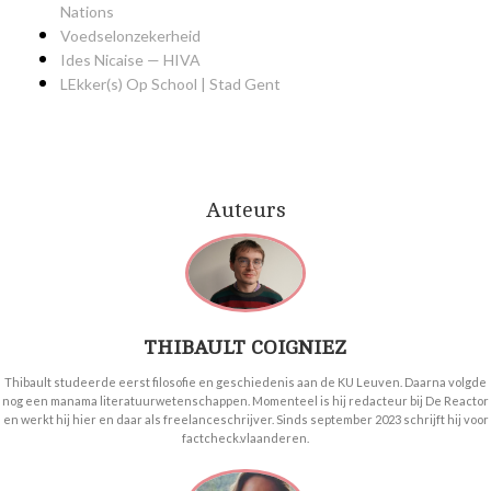
Nations
Voedselonzekerheid
Ides Nicaise — HIVA
LEkker(s) Op School | Stad Gent
Auteurs
THIBAULT COIGNIEZ
Thibault studeerde eerst filosofie en geschiedenis aan de KU Leuven. Daarna volgde
nog een manama literatuurwetenschappen. Momenteel is hij redacteur bij De Reactor
en werkt hij hier en daar als freelanceschrijver. Sinds september 2023 schrijft hij voor
factcheck.vlaanderen.