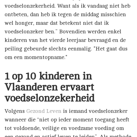
voedselonzekerheid. Want als ik vandaag niet heb
ontbeten, dan heb ik tegen de middag misschien
wel honger, maar dat betekent niet dat ik
voedselonzeker ben.” Bovendien werden enkel
kinderen van het vierde leerjaar bevraagd en de
peiling gebeurde slechts eenmalig. "Het gaat dus
om een momentopname."
1 op 10 kinderen in
Vlaanderen ervaart
voedselonzekerheid
Volgens
Gezond Leven
is iemand voedselonzeker
wanneer die “niet op ieder moment toegang heeft
tot voldoende, veilige en voedzame voeding om
een gezond en actief leven te leiden”. Als methode