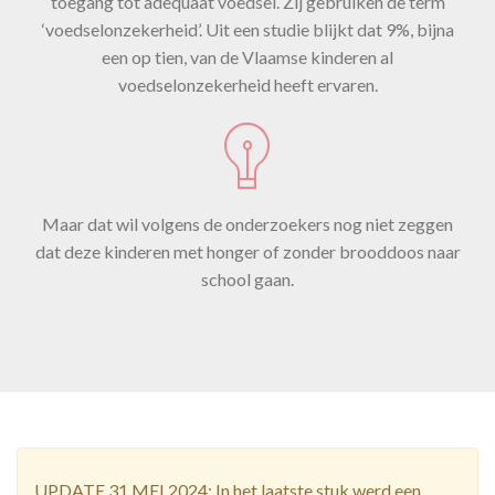
toegang tot adequaat voedsel. Zij gebruiken de term
‘voedselonzekerheid’. Uit een studie blijkt dat 9%, bijna
een op tien, van de Vlaamse kinderen al
voedselonzekerheid heeft ervaren.
Maar dat wil volgens de onderzoekers nog niet zeggen
dat deze kinderen met honger of zonder brooddoos naar
school gaan.
UPDATE 31 MEI 2024: In het laatste stuk werd een