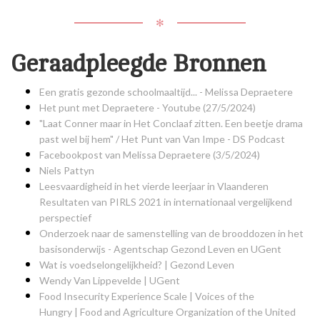
✻
Geraadpleegde Bronnen
Een gratis gezonde schoolmaaltijd... - Melissa Depraetere
Het punt met Depraetere - Youtube (27/5/2024)
"Laat Conner maar in Het Conclaaf zitten. Een beetje drama
past wel bij hem" / Het Punt van Van Impe - DS Podcast
Facebookpost van Melissa Depraetere (3/5/2024)
Niels Pattyn
Leesvaardigheid in het vierde leerjaar in Vlaanderen
Resultaten van PIRLS 2021 in internationaal vergelijkend
perspectief
Onderzoek naar de samenstelling van de brooddozen in het
basisonderwijs - Agentschap Gezond Leven en UGent
Wat is voedselongelijkheid? | Gezond Leven
Wendy Van Lippevelde | UGent
Food Insecurity Experience Scale | Voices of the
Hungry | Food and Agriculture Organization of the United