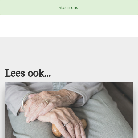
Steun ons!
Lees ook...