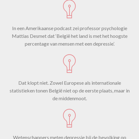
In een Amerikaanse podcast zei professor psychologie
Mattias Desmet dat ‘België het land is met het hoogste
percentage van mensen met een depressie’.
Dat klopt niet. Zowel Europese als internationale
statistieken tonen België niet op de eerste plaats, maar in
de middenmoot.
Wetenschappers meten depressie bij de bevolking op