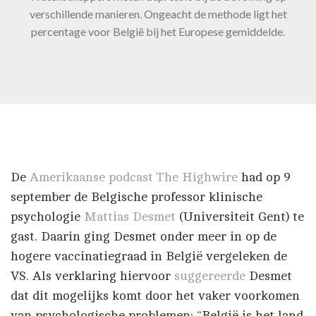
verschillende manieren. Ongeacht de methode ligt het
percentage voor België bij het Europese gemiddelde.
De
Amerikaanse podcast
The Highwire
had op 9
september de Belgische professor klinische
psychologie
Mattias Desmet
(Universiteit Gent) te
gast. Daarin ging Desmet onder meer in op de
hogere vaccinatiegraad in België vergeleken de
VS. Als verklaring hiervoor
suggereerde
Desmet
dat dit mogelijks komt door het vaker voorkomen
van psychologische problemen: “België is het land