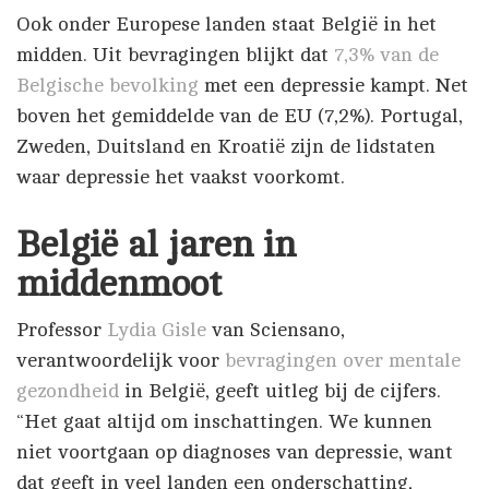
Ook onder Europese landen staat België in het
midden. Uit bevragingen blijkt dat
7,3% van de
Belgische bevolking
met een depressie kampt. Net
boven het gemiddelde van de EU (7,2%). Portugal,
Zweden, Duitsland en Kroatië zijn de lidstaten
waar depressie het vaakst voorkomt.
België al jaren in
middenmoot
Professor
Lydia Gisle
van Sciensano,
verantwoordelijk voor
bevragingen over mentale
gezondheid
in België, geeft uitleg bij de cijfers.
“Het gaat altijd om inschattingen. We kunnen
niet voortgaan op diagnoses van depressie, want
dat geeft in veel landen een onderschatting,