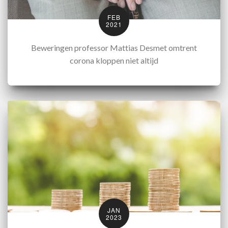
FEB
2021
Beweringen professor Mattias Desmet omtrent
corona kloppen niet altijd
JAN
2023