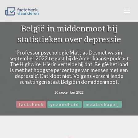
Togg
navig
België in middenmoot bij
statistieken over depressie
Professor psychologie Mattias Desmet was in
september 2022 te gast bij de Amerikaanse podcast
The Highwire. Hierin vertelde hij dat 'België het land
is met het hoogste percentage van mensen met een
depressie'. Dat klopt niet. Volgens verschillende
schattingen staat België in de middenmoot.
20 september 2022
factcheck
gezondheid
maatschappij