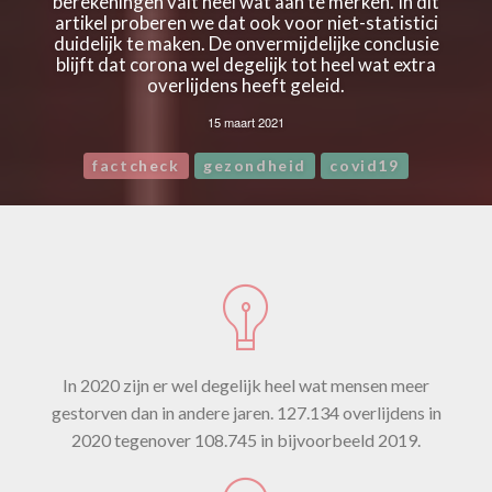
berekeningen valt heel wat aan te merken. In dit
artikel proberen we dat ook voor niet-statistici
duidelijk te maken. De onvermijdelijke conclusie
blijft dat corona wel degelijk tot heel wat extra
overlijdens heeft geleid.
15 maart 2021
factcheck
gezondheid
covid19
In 2020 zijn er wel degelijk heel wat mensen meer
gestorven dan in andere jaren. 127.134 overlijdens in
2020 tegenover 108.745 in bijvoorbeeld 2019.