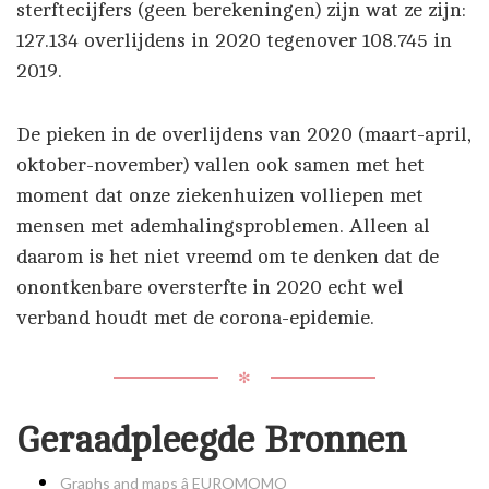
sterftecijfers (geen berekeningen) zijn wat ze zijn:
127.134 overlijdens in 2020 tegenover 108.745 in
2019.
De pieken in de overlijdens van 2020 (maart-april,
oktober-november) vallen ook samen met het
moment dat onze ziekenhuizen volliepen met
mensen met ademhalingsproblemen. Alleen al
daarom is het niet vreemd om te denken dat de
onontkenbare oversterfte in 2020 echt wel
verband houdt met de corona-epidemie.
✻
Geraadpleegde Bronnen
Graphs and maps â EUROMOMO