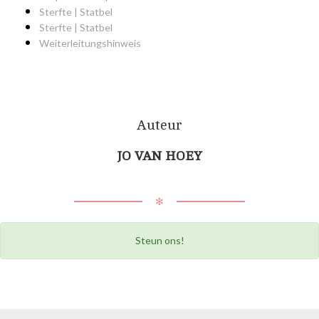
Sterfte | Statbel
Sterfte | Statbel
Weiterleitungshinweis
Auteur
JO VAN HOEY
✻
Steun ons!