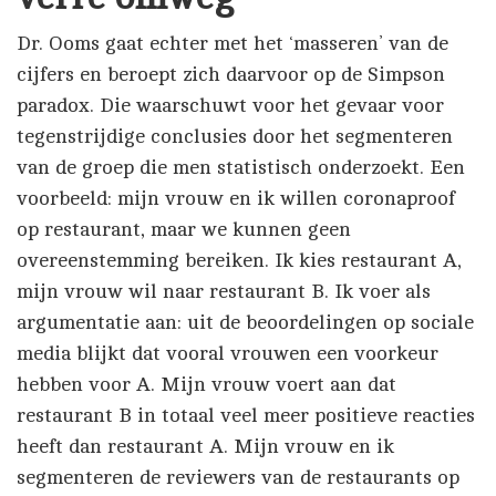
Dr. Ooms gaat echter met het ‘masseren’ van de
cijfers en beroept zich daarvoor op de Simpson
paradox. Die waarschuwt voor het gevaar voor
tegenstrijdige conclusies door het segmenteren
van de groep die men statistisch onderzoekt. Een
voorbeeld: mijn vrouw en ik willen coronaproof
op restaurant, maar we kunnen geen
overeenstemming bereiken. Ik kies restaurant A,
mijn vrouw wil naar restaurant B. Ik voer als
argumentatie aan: uit de beoordelingen op sociale
media blijkt dat vooral vrouwen een voorkeur
hebben voor A. Mijn vrouw voert aan dat
restaurant B in totaal veel meer positieve reacties
heeft dan restaurant A. Mijn vrouw en ik
segmenteren de reviewers van de restaurants op