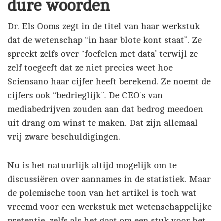
dure woorden
Dr. Els Ooms zegt in de titel van haar werkstuk
dat de wetenschap “in haar blote kont staat”. Ze
spreekt zelfs over “foefelen met data’ terwijl ze
zelf toegeeft dat ze niet precies weet hoe
Sciensano haar cijfer heeft berekend. Ze noemt de
cijfers ook “bedrieglijk”. De CEO’s van
mediabedrijven zouden aan dat bedrog meedoen
uit drang om winst te maken. Dat zijn allemaal
vrij zware beschuldigingen.
Nu is het natuurlijk altijd mogelijk om te
discussiëren over aannames in de statistiek. Maar
de polemische toon van het artikel is toch wat
vreemd voor een werkstuk met wetenschappelijke
pretentie, zelfs als het gaat om een stuk voor het