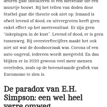
deuren gaat installeren of een metselaar die een
muurtje bouwt. Bij het tellen van doden door
Statbel gaat die theorie ook niet op. Iemand is
ofwel levend of dood, en uitvergroten heeft geen
enkel effect op het meetresultaat. Er zijn geen
“inkepingen in de kust”. Levend of dood, er is geen
tussenweg. Bij oversterftecijfers maakt het ook
niet uit wat de doodsoorzaak was. Corona of een
auto-ongeval, iedereen wordt meegeteld. En dan
blijken er in 2020 gewoon veel meer mensen
overleden, zoals op de bovenstaande grafiek van
Euromomo te zien is.
De paradox van E.H.
Simpson: een wel heel
verre omweg