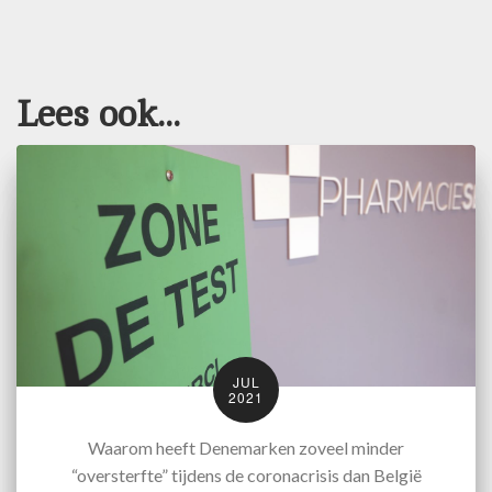
Lees ook...
JUL
2021
Waarom heeft Denemarken zoveel minder
“oversterfte” tijdens de coronacrisis dan België