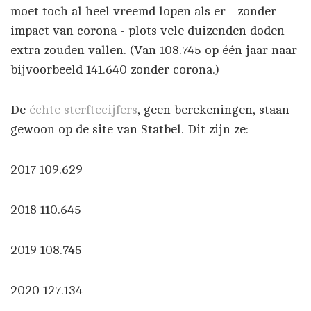
moet toch al heel vreemd lopen als er - zonder
impact van corona - plots vele duizenden doden
extra zouden vallen. (Van 108.745 op één jaar naar
bijvoorbeeld 141.640 zonder corona.)
De
échte sterftecijfers
, geen berekeningen, staan
gewoon op de site van Statbel. Dit zijn ze:
2017 109.629
2018 110.645
2019 108.745
2020 127.134