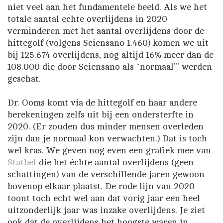
niet veel aan het fundamentele beeld. Als we het
totale aantal echte overlijdens in 2020
verminderen met het aantal overlijdens door de
hittegolf (volgens Sciensano 1.460) komen we uit
bij 125.674 overlijdens, nog altijd 16% meer dan de
108.000 die door Sciensano als “normaal”’ werden
geschat.
Dr. Ooms komt via de hittegolf en haar andere
berekeningen zelfs uit bij een ondersterfte in
2020. (Er zouden dus minder mensen overleden
zijn dan je normaal kon verwachten.) Dat is toch
wel kras. We geven nog even een grafiek mee van
Statbel
die het échte aantal overlijdens (geen
schattingen) van de verschillende jaren gewoon
bovenop elkaar plaatst. De rode lijn van 2020
toont toch echt wel aan dat vorig jaar een heel
uitzonderlijk jaar was inzake overlijdens. Je ziet
ook dat de overlijdens het hoogste waren in