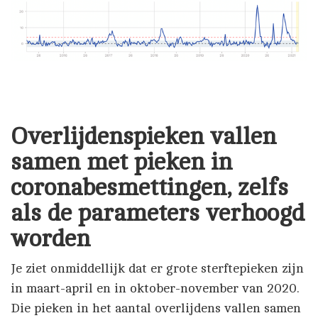
Overlijdenspieken vallen
samen met pieken in
coronabesmettingen, zelfs
als de parameters verhoogd
worden
Je ziet onmiddellijk dat er grote sterftepieken zijn
in maart-april en in oktober-november van 2020.
Die pieken in het aantal overlijdens vallen samen