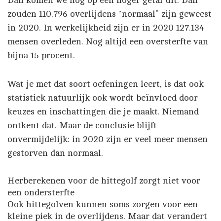
Dan komen we nog op een hoger getal uit. Dan
zouden 110.796 overlijdens “normaal” zijn geweest
in 2020. In werkelijkheid zijn er in 2020 127.134
mensen overleden. Nog altijd een oversterfte van
bijna 15 procent.
Wat je met dat soort oefeningen leert, is dat ook
statistiek natuurlijk ook wordt beïnvloed door
keuzes en inschattingen die je maakt. Niemand
ontkent dat. Maar de conclusie blijft
onvermijdelijk: in 2020 zijn er veel meer mensen
gestorven dan normaal.
Herberekenen voor de hittegolf zorgt niet voor
een ondersterfte
Ook hittegolven kunnen soms zorgen voor een
kleine piek in de overlijdens. Maar dat verandert