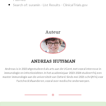
Search of: suramin - List Results - ClinicalTrials.gov
Auteur
ANDREAS HUYSMAN
Andreas is in 2023 afgestudeerd als arts aan de UGent, met vooral interesse in
immunologie en infectieziekten. In het academiejaar 2023-2024 studeert hij een
master immunologie aan de universiteit van Oxford. Sinds mei 2021 schrijft hij voor
Factcheck.Vlaanderen, vooral over medische onderwerpen.
✻