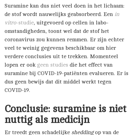
Suramine kan dus niet veel doen in het lichaam:
de stof wordt nauwelijks geabsorbeerd. Een
in
vitro
-studie
, uitgevoerd op cellen in labo-
omstandigheden, toont wel dat de stof het
coronavirus zou kunnen remmen. Er zijn echter
veel te weinig gegevens beschikbaar om hier
verdere conclusies uit te trekken. Momenteel
lopen er ook
geen studies
die het effect van
suramine bij COVID-19-patiënten evalueren. Er is
dus geen bewijs dat dit middel werkt tegen
COVID-19.
Conclusie: suramine is niet
nuttig als medicijn
Er treedt geen schadelijke
shedding
op van de