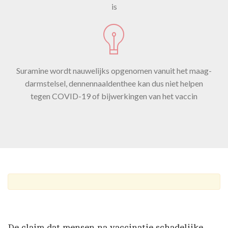
is
Suramine wordt nauwelijks opgenomen vanuit het maag-
darmstelsel, dennennaaldenthee kan dus niet helpen
tegen COVID-19 of bijwerkingen van het vaccin
De claim dat mensen na vaccinatie schadelijke