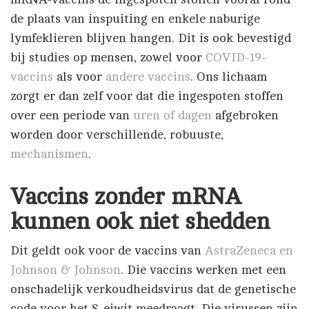
de plaats van inspuiting en enkele naburige
lymfeklieren blijven hangen. Dit is ook bevestigd
bij studies op mensen, zowel voor
COVID-19-
vaccins
als voor
andere vaccins
. Ons lichaam
zorgt er dan zelf voor dat die ingespoten stoffen
over een periode van
uren of dagen
afgebroken
worden door verschillende, robuuste,
mechanismen
.
Vaccins zonder mRNA
kunnen ook niet shedden
Dit geldt ook voor de vaccins van
AstraZeneca en
Johnson & Johnson
. Die vaccins werken met een
onschadelijk verkoudheidsvirus dat de genetische
code voor het S-eiwit meedraagt. Die virussen zijn