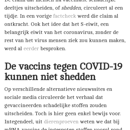
deeltjes uitscheiden, of
shedden
, circuleert al een
tijdje. In een vorige
factcheck
werd die claim al
ontkracht. Ook het idee dat het S-eiwit, een
belangrijk eiwit van het coronavirus, zonder de
rest van het virus mensen ziek zou kunnen maken,
werd al
eerder
besproken.
De vaccins tegen COVID-19
kunnen niet shedden
Op verschillende alternatieve nieuwssites en
sociale media circuleerde het verhaal dat
gevaccineerden schadelijke stoffen zouden
uitscheiden. Toch is hier geen enkel bewijs voor.
Integendeel, uit
dierenproeven
weten we dat bij
mRNA-vaccins de ingespoten stoffen vooral rond