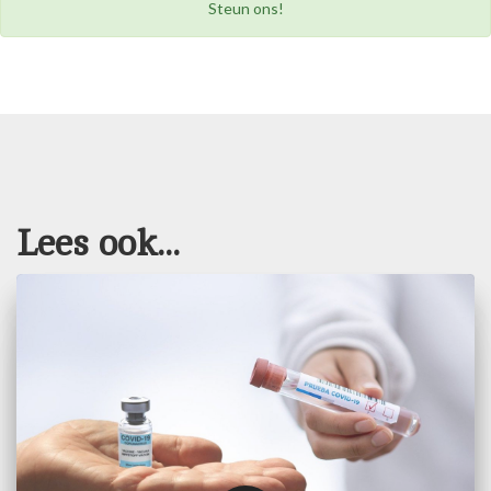
Steun ons!
Lees ook...