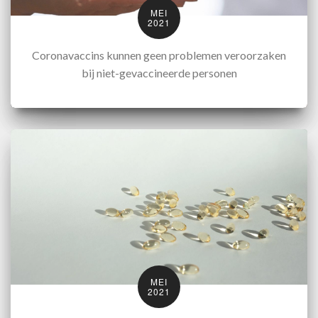
MEI
2021
Coronavaccins kunnen geen problemen veroorzaken
bij niet-gevaccineerde personen
MEI
2021