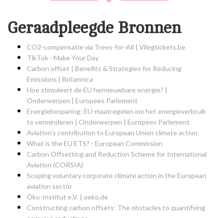
Geraadpleegde Bronnen
CO2-compensatie via Trees-for-All | Vliegtickets.be
TikTok - Make Your Day
Carbon offset | Benefits & Strategies for Reducing
Emissions | Britannica
Hoe stimuleert de EU hernieuwbare energie? |
Onderwerpen | Europees Parlement
Energiebesparing: EU-maatregelen om het energieverbruik
te verminderen | Onderwerpen | Europees Parlement
Aviation's contribution to European Union climate action
What is the EU ETS? - European Commission
Carbon Offsetting and Reduction Scheme for International
Aviation (CORSIA)
Scoping voluntary corporate climate action in the European
aviation sector
Öko-Institut e.V. | oeko.de
Constructing carbon offsets: The obstacles to quantifying