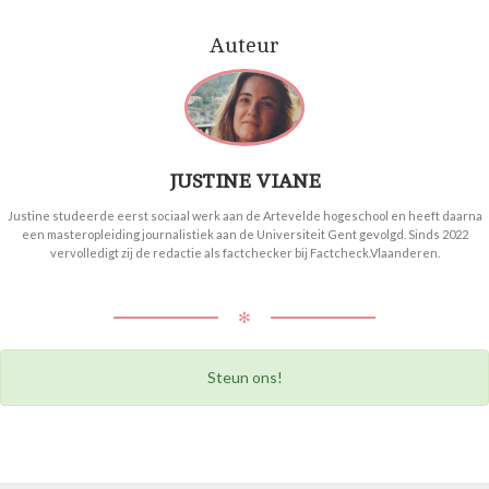
Auteur
JUSTINE VIANE
Justine studeerde eerst sociaal werk aan de Artevelde hogeschool en heeft daarna
een masteropleiding journalistiek aan de Universiteit Gent gevolgd. Sinds 2022
vervolledigt zij de redactie als factchecker bij Factcheck.Vlaanderen.
✻
Steun ons!