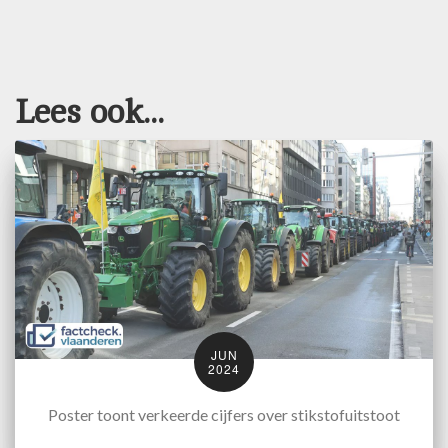
Lees ook...
JUN
2024
Poster toont verkeerde cijfers over stikstofuitstoot