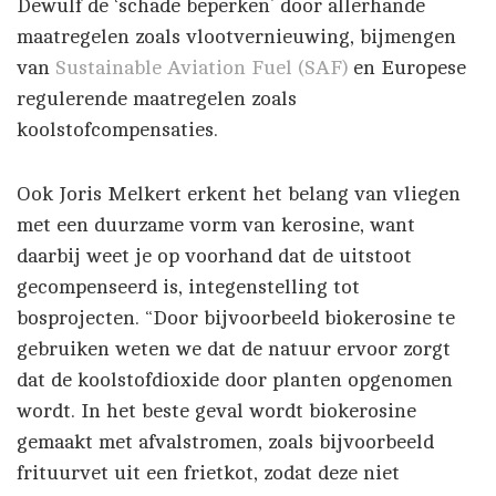
Dewulf de ‘schade beperken’ door allerhande
maatregelen zoals vlootvernieuwing, bijmengen
van
Sustainable Aviation Fuel (SAF)
en Europese
regulerende maatregelen zoals
koolstofcompensaties.
Ook Joris Melkert erkent het belang van vliegen
met een duurzame vorm van kerosine, want
daarbij weet je op voorhand dat de uitstoot
gecompenseerd is, integenstelling tot
bosprojecten. “Door bijvoorbeeld biokerosine te
gebruiken weten we dat de natuur ervoor zorgt
dat de koolstofdioxide door planten opgenomen
wordt. In het beste geval wordt biokerosine
gemaakt met afvalstromen, zoals bijvoorbeeld
frituurvet uit een frietkot, zodat deze niet