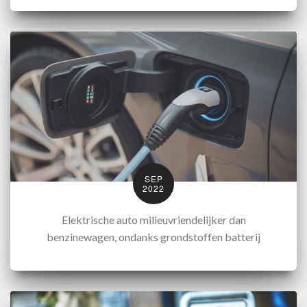
SEP
2022
Elektrische auto milieuvriendelijker dan
benzinewagen, ondanks grondstoffen batterij