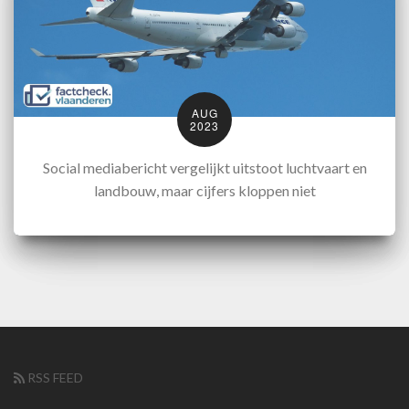
AUG
2023
Social mediabericht vergelijkt uitstoot luchtvaart en
landbouw, maar cijfers kloppen niet
RSS FEED