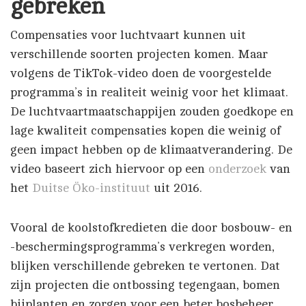
gebreken
Compensaties voor luchtvaart kunnen uit
verschillende soorten projecten komen. Maar
volgens de TikTok-video doen de voorgestelde
programma’s in realiteit weinig voor het klimaat.
De luchtvaartmaatschappijen zouden goedkope en
lage kwaliteit compensaties kopen die weinig of
geen impact hebben op de klimaatverandering. De
video baseert zich hiervoor op een
onderzoek
van
het
Duitse Öko-instituut
uit 2016.
Vooral de koolstofkredieten die door bosbouw- en
-beschermingsprogramma’s verkregen worden,
blijken verschillende gebreken te vertonen. Dat
zijn projecten die ontbossing tegengaan, bomen
bijplanten en zorgen voor een beter bosbeheer.