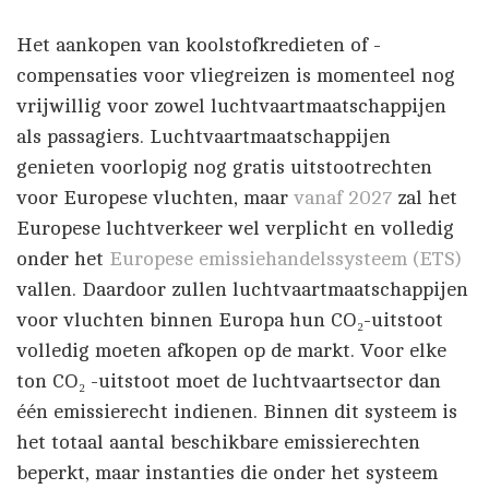
Het aankopen van koolstofkredieten of -
compensaties voor vliegreizen is momenteel nog
vrijwillig voor zowel luchtvaartmaatschappijen
als passagiers. Luchtvaartmaatschappijen
genieten voorlopig nog gratis uitstootrechten
voor Europese vluchten, maar
vanaf 2027
zal het
Europese luchtverkeer wel verplicht en volledig
onder het
Europese emissiehandelssysteem (ETS)
vallen. Daardoor zullen luchtvaartmaatschappijen
voor vluchten binnen Europa hun CO₂-uitstoot
volledig moeten afkopen op de markt. Voor elke
ton CO₂ -uitstoot moet de luchtvaartsector dan
één emissierecht indienen. Binnen dit systeem is
het totaal aantal beschikbare emissierechten
beperkt, maar instanties die onder het systeem