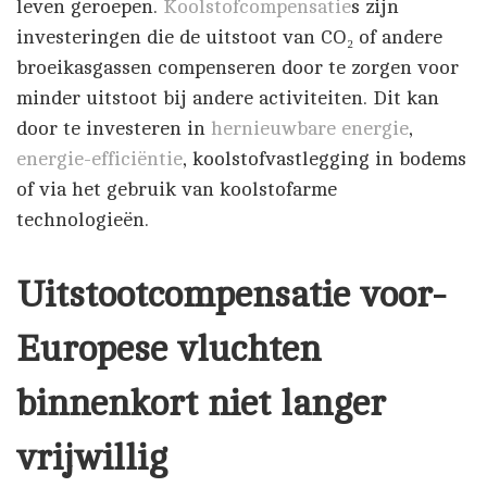
leven geroepen.
Koolstofcompensatie
s zijn
investeringen die de uitstoot van CO₂ of andere
broeikasgassen compenseren door te zorgen voor
minder uitstoot bij andere activiteiten. Dit kan
door te investeren in
hernieuwbare energie
,
energie-efficiëntie
, koolstofvastlegging in bodems
of via het gebruik van koolstofarme
technologieën.
Uitstootcompensatie voor-
Europese vluchten
binnenkort niet langer
vrijwillig