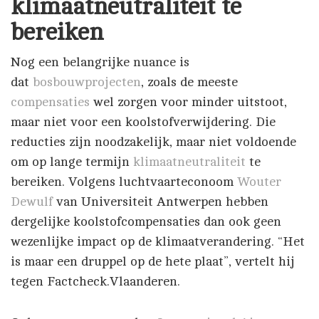
klimaatneutraliteit te
bereiken
Nog een belangrijke nuance is
dat
bosbouwprojecten
, zoals de meeste
compensaties
wel zorgen voor minder uitstoot,
maar niet voor een koolstofverwijdering. Die
reducties zijn noodzakelijk, maar niet voldoende
om op lange termijn
klimaatneutraliteit
te
bereiken. Volgens luchtvaarteconoom
Wouter
Dewulf
van Universiteit Antwerpen hebben
dergelijke koolstofcompensaties dan ook geen
wezenlijke impact op de klimaatverandering. “Het
is maar een druppel op de hete plaat”, vertelt hij
tegen Factcheck.Vlaanderen.