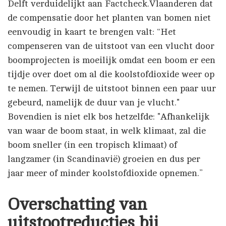
Delft verduidelijkt aan Factcheck.Vlaanderen dat
de compensatie door het planten van bomen niet
eenvoudig in kaart te brengen valt: “Het
compenseren van de uitstoot van een vlucht door
boomprojecten is moeilijk omdat een boom er een
tijdje over doet om al die koolstofdioxide weer op
te nemen. Terwijl de uitstoot binnen een paar uur
gebeurd, namelijk de duur van je vlucht."
Bovendien is niet elk bos hetzelfde: "Afhankelijk
van waar de boom staat, in welk klimaat, zal die
boom sneller (in een tropisch klimaat) of
langzamer (in Scandinavië) groeien en dus per
jaar meer of minder koolstofdioxide opnemen.”
Overschatting van
uitstootreducties bij