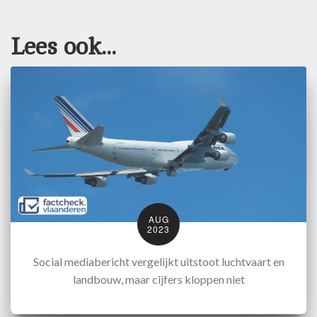
Lees ook...
AUG
2023
Social mediabericht vergelijkt uitstoot luchtvaart en
landbouw, maar cijfers kloppen niet