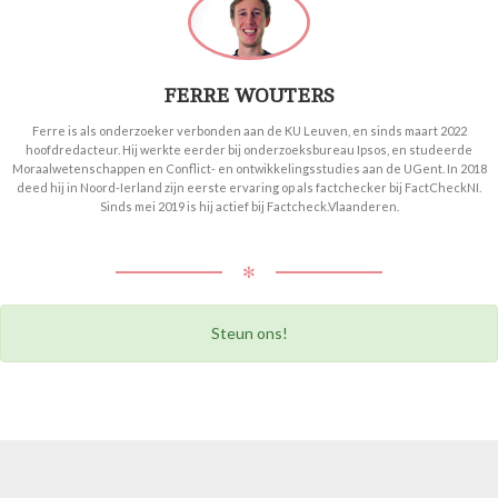
FERRE WOUTERS
Ferre is als onderzoeker verbonden aan de KU Leuven, en sinds maart 2022
hoofdredacteur. Hij werkte eerder bij onderzoeksbureau Ipsos, en studeerde
Moraalwetenschappen en Conflict- en ontwikkelingsstudies aan de UGent. In 2018
deed hij in Noord-Ierland zijn eerste ervaring op als factchecker bij FactCheckNI.
Sinds mei 2019 is hij actief bij Factcheck.Vlaanderen.
✻
Steun ons!