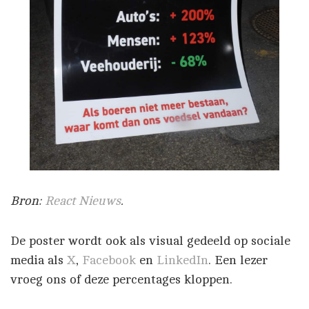
Bron:
React Nieuws
.
De poster wordt ook als visual gedeeld op sociale
media als
X
,
Facebook
en
LinkedIn
. Een lezer
vroeg ons of deze percentages kloppen.