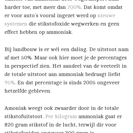
harder toe, met meer dan
700%
. Dat komt omdat
er voor auto’s vooral ingezet werd op
nieuwe
systemen
die stikstofoxide wegwerken en geen
effect hebben op ammoniak.
Bij landbouw is er wél een daling. De uitstoot nam
af met 50%. Maar ook hier moet je de percentages
in perspectief zien. Het aandeel van de veeteelt in
de totale uitstoot aan ammoniak bedraagt liefst
95%
. En dat percentage is sinds 2005 ongeveer
hetzelfde gebleven.
Amoniak weegt ook zwaarder door in de totale
stikstofuitstoot.
Per kilogram
ammoniak gaat er
820 gram stikstof in de lucht, terwijl dir voor