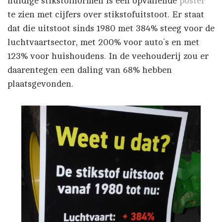
huidige stikstofnormen is een opvallende
poster
te zien met cijfers over stikstofuitstoot. Er staat
dat die uitstoot sinds 1980 met 384% steeg voor de
luchtvaartsector, met 200% voor auto’s en met
123% voor huishoudens. In de veehouderij zou er
daarentegen een daling van 68% hebben
plaatsgevonden.