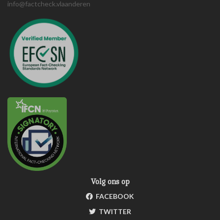
info@factcheck.vlaanderen
Volg ons op
FACEBOOK
TWITTER