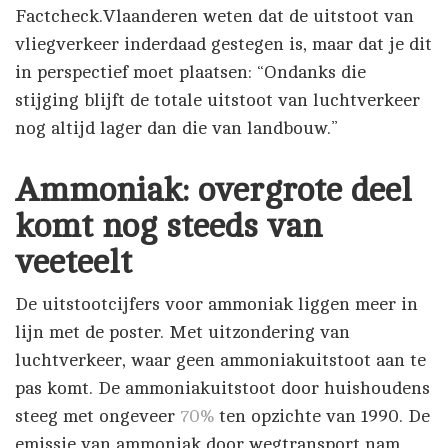
Factcheck.Vlaanderen weten dat de uitstoot van
vliegverkeer inderdaad gestegen is, maar dat je dit
in perspectief moet plaatsen: “Ondanks die
stijging blijft de totale uitstoot van luchtverkeer
nog altijd lager dan die van landbouw.”
Ammoniak: overgrote deel
komt nog steeds van
veeteelt
De uitstootcijfers voor ammoniak liggen meer in
lijn met de poster. Met uitzondering van
luchtverkeer, waar geen ammoniakuitstoot aan te
pas komt. De ammoniakuitstoot door huishoudens
steeg met ongeveer
70%
ten opzichte van 1990. De
emissie van ammoniak door wegtransport nam