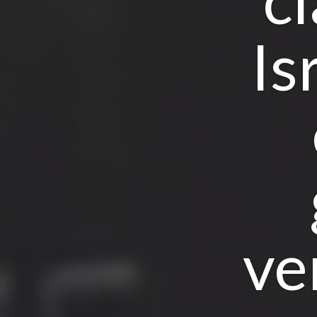
Is
ve