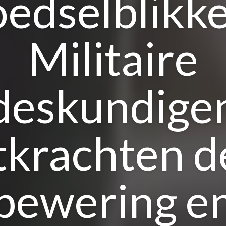
oedselblikke
Militaire
deskundige
tkrachten d
bewering e