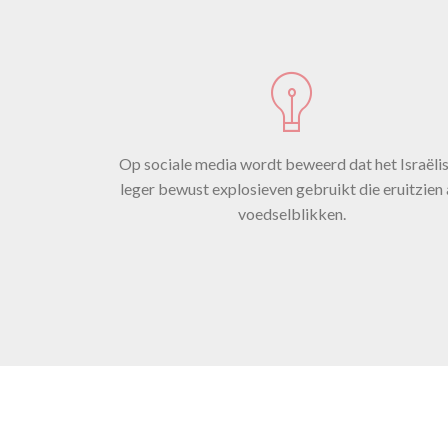
ee
Op sociale media wordt beweerd dat het Israëli
leger bewust explosieven gebruikt die eruitzien 
voedselblikken.
(