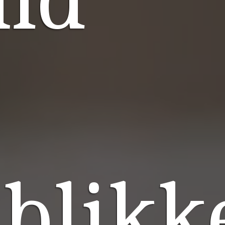
lblikk