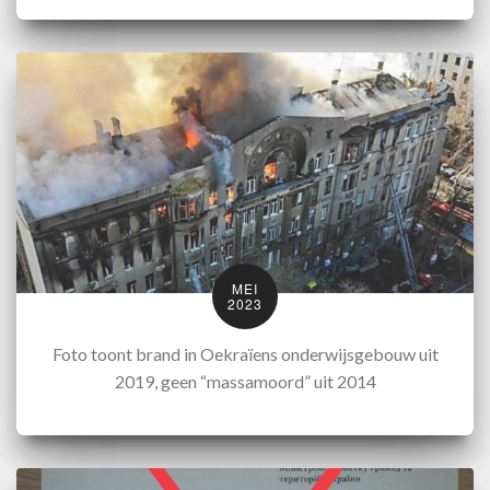
MEI
2023
Foto toont brand in Oekraïens onderwijsgebouw uit
2019, geen “massamoord” uit 2014