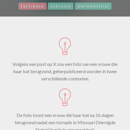
factcheck
oekraine
dierenwelzijn
Volgens een post op X zou een foto van een vrouw die
haar kat terugvond, geherpubliceerd worden in twee
verschillende contexten.
De foto toont een vrouw die haar kat na 16 dagen
terugvond nadat een tornado in Missouri (Vernigde
Staten) hun huis verwoest had.