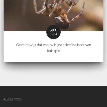
APR
2023
Geen bewijs dat vrouw bijna stierf na beet van
huisspin
RSS FEED