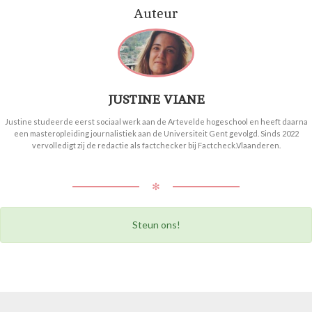
Auteur
JUSTINE VIANE
Justine studeerde eerst sociaal werk aan de Artevelde hogeschool en heeft daarna
een masteropleiding journalistiek aan de Universiteit Gent gevolgd. Sinds 2022
vervolledigt zij de redactie als factchecker bij Factcheck.Vlaanderen.
✻
Steun ons!