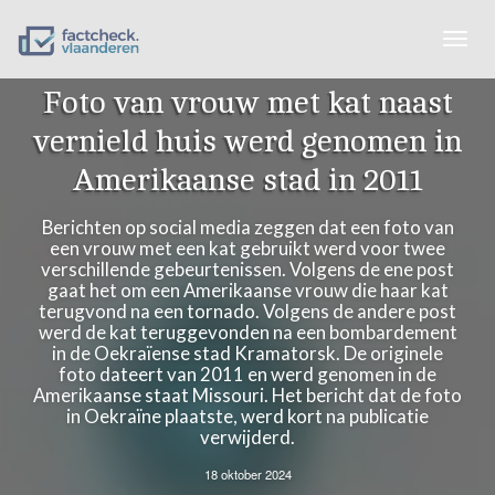
Togg
navig
Foto van vrouw met kat naast
vernield huis werd genomen in
Amerikaanse stad in 2011
Berichten op social media zeggen dat een foto van
een vrouw met een kat gebruikt werd voor twee
verschillende gebeurtenissen. Volgens de ene post
gaat het om een Amerikaanse vrouw die haar kat
terugvond na een tornado. Volgens de andere post
werd de kat teruggevonden na een bombardement
in de Oekraïense stad Kramatorsk. De originele
foto dateert van 2011 en werd genomen in de
Amerikaanse staat Missouri. Het bericht dat de foto
in Oekraïne plaatste, werd kort na publicatie
verwijderd.
18 oktober 2024