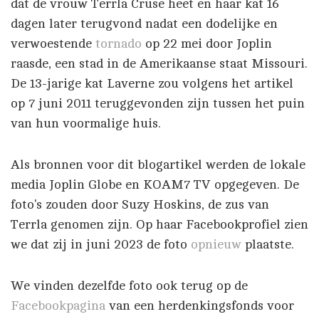
dat de vrouw Terrla Cruse heet en haar kat 16
dagen later terugvond nadat een dodelijke en
verwoestende
tornado
op 22 mei door Joplin
raasde, een stad in de Amerikaanse staat Missouri.
De 13-jarige kat Laverne zou volgens het artikel
op 7 juni 2011 teruggevonden zijn tussen het puin
van hun voormalige huis.
Als bronnen voor dit blogartikel werden de lokale
media Joplin Globe en KOAM7 TV opgegeven. De
foto's zouden door Suzy Hoskins, de zus van
Terrla genomen zijn. Op haar Facebookprofiel zien
we dat zij in juni 2023 de foto
opnieuw
plaatste.
We vinden dezelfde foto ook terug op de
Facebookpagina
van een herdenkingsfonds voor