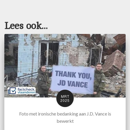
Lees ook...
MRT
2025
Foto met ironische bedanking aan J.D. Vance is
bewerkt