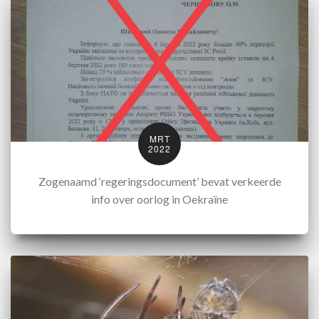
MRT
2022
Zogenaamd ‘regeringsdocument’ bevat verkeerde
info over oorlog in Oekraïne