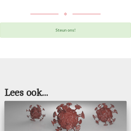
✻
Steun ons!
Lees ook...