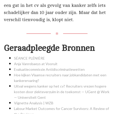
een gat in het cv als gevolg van kanker zelfs iets
schadelijker dan 10 jaar ouder zijn. Maar dat het
verschil tienvoudig is, klopt niet.
✻
Geraadpleegde Bronnen
SÉANCE PLÉNIÈRE
Anja Vanrobaeys at Vooruit
Evaluatiecommissie Antidiscriminatiewetten
Hoe kijken Vlaamse recruiters naar jobkandidaten met een
kankerervaring?
Uitval wegens kanker op het cv? Recruiters vrezen hogere
kosten door ziekteverzuim in de toekomst — UGent @ Work
— Universiteit Gent
Vignette Analysis | WZB
Labour Market Outcomes for Cancer Survivors: A Review of