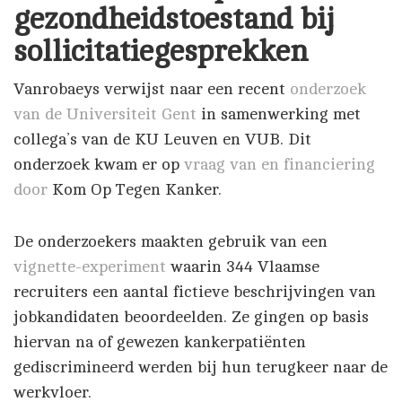
gezondheidstoestand bij
sollicitatiegesprekken
Vanrobaeys verwijst naar een recent
onderzoek
van de Universiteit Gent
in samenwerking met
collega’s van de KU Leuven en VUB. Dit
onderzoek kwam er op
vraag van en financiering
door
Kom Op Tegen Kanker.
De onderzoekers maakten gebruik van een
vignette-experiment
waarin 344 Vlaamse
recruiters een aantal fictieve beschrijvingen van
jobkandidaten beoordeelden. Ze gingen op basis
hiervan na of gewezen kankerpatiënten
gediscrimineerd werden bij hun terugkeer naar de
werkvloer.