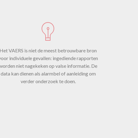
Het VAERS is niet de meest betrouwbare bron
voor individuele gevallen: ingediende rapporten
worden niet nagekeken op valse informatie. De
data kan dienen als alarmbel of aanleiding om
verder onderzoek te doen.