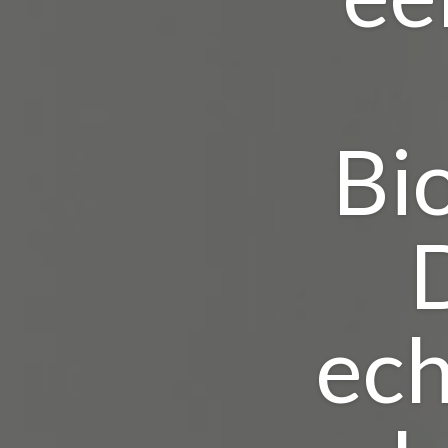
Bi
ech