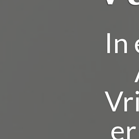
In
Vr
er