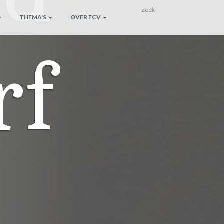
THEMA'S
OVER FCV
rf