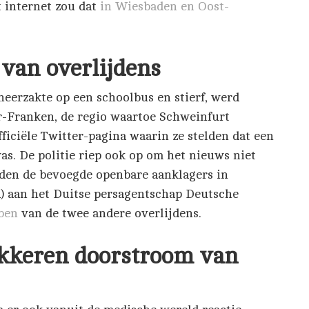
t internet zou dat
in Wiesbaden en Oost-
 van overlijdens
 neerzakte op een schoolbus en stierf, werd
r-Franken, de regio waartoe Schweinfurt
ficiële Twitter-pagina waarin ze stelden dat een
was. De politie riep ook op om het nieuws niet
gden de bevoegde openbare aanklagers in
) aan het Duitse persagentschap Deutsche
ben
van de twee andere overlijdens.
keren doorstroom van