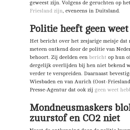
geweest zijn. Volgens de geruchten op he
Friesland zijn
, eveneens in Duitsland.
Politie heeft geen weet
Het bericht over het zesjarige meisje dat
meteen ontkend door de politie van Nede
behoort. Zij deelden een
bericht
op hun of
dergelijk overlijden bij hen niet bekend 
verder te verspreiden. Daarnaast bevesti
Wiesbaden en van Aurich (Oost-Friesland
Presse-Agentur dat ook zij
geen weet heb
Mondneusmaskers blok
zuurstof en CO2 niet