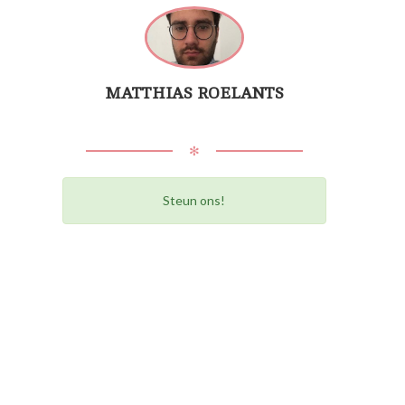
MATTHIAS ROELANTS
✻
Steun ons!