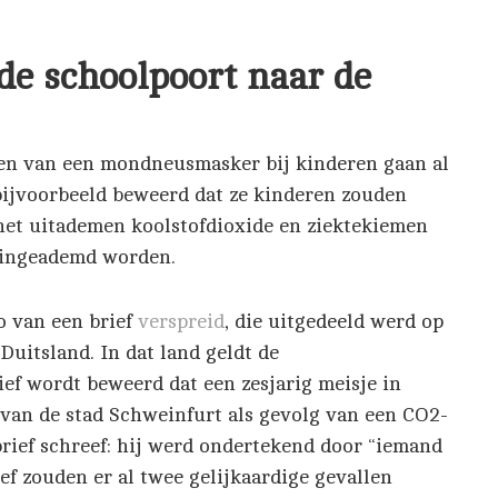
 de schoolpoort naar de
en van een mondneusmasker bij kinderen gaan al
 bijvoorbeeld beweerd dat ze kinderen zouden
 het uitademen koolstofdioxide en ziektekiemen
 ingeademd worden.
o van een brief
verspreid
, die uitgedeeld werd op
Duitsland. In dat land geldt de
ief wordt beweerd dat een zesjarig meisje in
 van de stad Schweinfurt als gevolg van een CO2-
 brief schreef: hij werd ondertekend door “iemand
ef zouden er al twee gelijkaardige gevallen