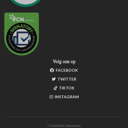
Volg ons op
FACEBOOK
TWITTER
TIKTOK
INSTAGRAM
©
Factcheck.Vlaanderen