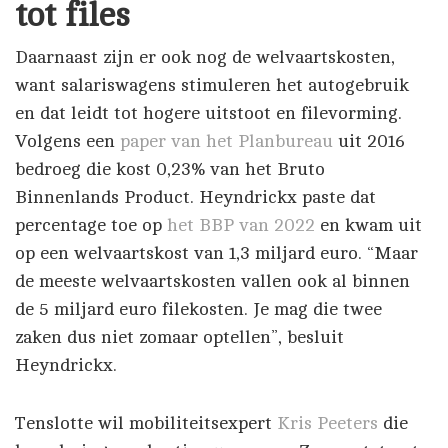
tot files
Daarnaast zijn er ook nog de welvaartskosten,
want salariswagens stimuleren het autogebruik
en dat leidt tot hogere uitstoot en filevorming.
Volgens een
paper van het Planbureau
uit 2016
bedroeg die kost 0,23% van het Bruto
Binnenlands Product. Heyndrickx paste dat
percentage toe op
het BBP van 2022
en kwam uit
op een welvaartskost van 1,3 miljard euro. “Maar
de meeste welvaartskosten vallen ook al binnen
de 5 miljard euro filekosten. Je mag die twee
zaken dus niet zomaar optellen”, besluit
Heyndrickx.
Tenslotte wil mobiliteitsexpert
Kris Peeters
die