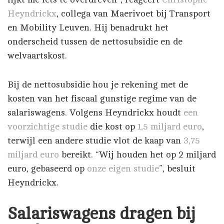
Heyndrickx
, collega van Maerivoet bij Transport
en Mobility Leuven. Hij benadrukt het
onderscheid tussen de nettosubsidie en de
welvaartskost.
Bij de nettosubsidie hou je rekening met de
kosten van het fiscaal gunstige regime van de
salariswagens. Volgens Heyndrickx houdt
een
voorzichtige studie
die kost op
1,5 miljard euro
,
terwijl een andere studie vlot de kaap van
3,75
miljard euro
bereikt. “Wij houden het op 2 miljard
euro, gebaseerd op
onze eigen studie
”, besluit
Heyndrickx.
Salariswagens dragen bij