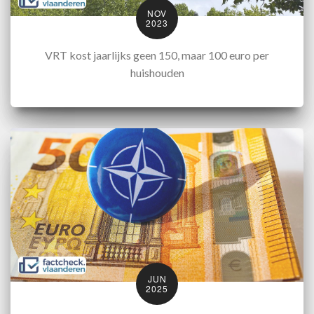
NOV
2023
VRT kost jaarlijks geen 150, maar 100 euro per
huishouden
JUN
2025