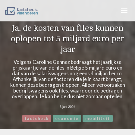
Togg
navig
Ja, de kosten van files kunnen
oplopen tot 5 miljard euro per
jaar
Volgens Caroline Gennez bedraagt het jaarlijkse
prijskaartje van de files in België 5 miljard euro en
dat van de salariswagens nog eens 4 miljard euro.
Afhankelijk van de factoren die je in kaart brengt,
kunnen deze bedragen kloppen. Alleen veroorzaken
bedrijfswagens ook files, waardoor de bedragen
overlappen. Je kan beide dus niet zomaar optellen.
3 juni 2024
factcheck
economie
mobiliteit