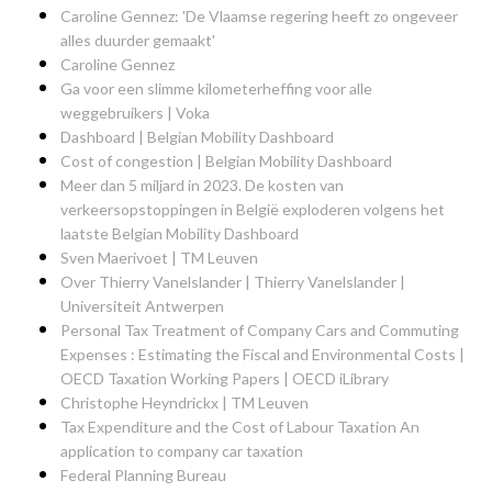
Caroline Gennez: 'De Vlaamse regering heeft zo ongeveer
alles duurder gemaakt'
Caroline Gennez
Ga voor een slimme kilometerheffing voor alle
weggebruikers | Voka
Dashboard | Belgian Mobility Dashboard
Cost of congestion | Belgian Mobility Dashboard
Meer dan 5 miljard in 2023. De kosten van
verkeersopstoppingen in België exploderen volgens het
laatste Belgian Mobility Dashboard
Sven Maerivoet | TM Leuven
Over Thierry Vanelslander | Thierry Vanelslander |
Universiteit Antwerpen
Personal Tax Treatment of Company Cars and Commuting
Expenses : Estimating the Fiscal and Environmental Costs |
OECD Taxation Working Papers | OECD iLibrary
Christophe Heyndrickx | TM Leuven
Tax Expenditure and the Cost of Labour Taxation An
application to company car taxation
Federal Planning Bureau