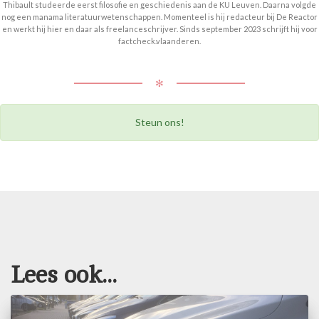
Thibault studeerde eerst filosofie en geschiedenis aan de KU Leuven. Daarna volgde
nog een manama literatuurwetenschappen. Momenteel is hij redacteur bij De Reactor
en werkt hij hier en daar als freelanceschrijver. Sinds september 2023 schrijft hij voor
factcheck.vlaanderen.
✻
Steun ons!
Lees ook...