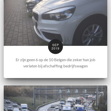
SEP
2019
Er zijn geen 6 op de 10 Belgen die zeker hun job
verlaten bij afschaffing bedrijfswagen