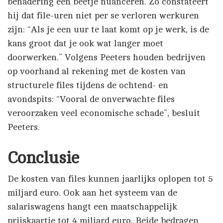
benadering een beetje nuanceren. Zo constateert
hij dat file-uren niet per se verloren werkuren
zijn: “Als je een uur te laat komt op je werk, is de
kans groot dat je ook wat langer moet
doorwerken.” Volgens Peeters houden bedrijven
op voorhand al rekening met de kosten van
structurele files tijdens de ochtend- en
avondspits: “Vooral de onverwachte files
veroorzaken veel economische schade”, besluit
Peeters.
Conclusie
De kosten van files kunnen jaarlijks oplopen tot 5
miljard euro. Ook aan het systeem van de
salariswagens hangt een maatschappelijk
prijskaartje tot 4 miljard euro. Beide bedragen