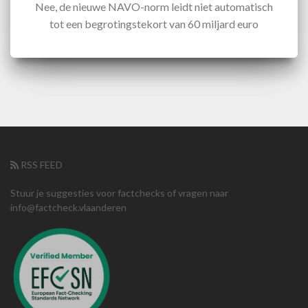
Nee, de nieuwe NAVO-norm leidt niet automatisch
tot een begrotingstekort van 60 miljard euro
RSS FEED
Stuur je suggesties voor factchecks of vragen naar
info@factcheck.vlaanderen