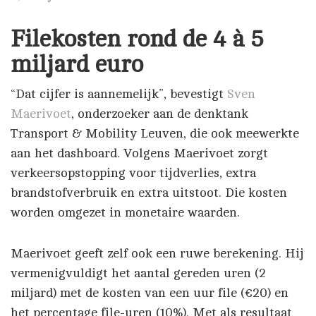
Filekosten rond de 4 à 5
miljard euro
“Dat cijfer is aannemelijk”, bevestigt
Sven
Maerivoet
, onderzoeker aan de denktank
Transport & Mobility Leuven, die ook meewerkte
aan het dashboard. Volgens Maerivoet zorgt
verkeersopstopping voor tijdverlies, extra
brandstofverbruik en extra uitstoot. Die kosten
worden omgezet in monetaire waarden.
Maerivoet geeft zelf ook een ruwe berekening. Hij
vermenigvuldigt het aantal gereden uren (2
miljard) met de kosten van een uur file (€20) en
het percentage file-uren (10%). Met als resultaat