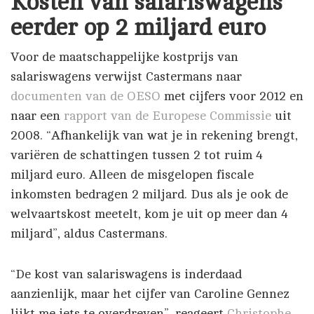
Kosten van salariswagens
eerder op 2 miljard euro
Voor de maatschappelijke kostprijs van
salariswagens verwijst Castermans naar
documenten van de OESO
met cijfers voor 2012 en
naar een
rapport van de Europese Commissie
uit
2008. “Afhankelijk van wat je in rekening brengt,
variëren de schattingen tussen 2 tot ruim 4
miljard euro. Alleen de misgelopen fiscale
inkomsten bedragen 2 miljard. Dus als je ook de
welvaartskost meetelt, kom je uit op meer dan 4
miljard”, aldus Castermans.
“De kost van salariswagens is inderdaad
aanzienlijk, maar het cijfer van Caroline Gennez
lijkt me iets te overdreven”, reageert
Christophe