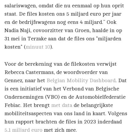
salariswagen, omdat die nu eenmaal op hun oprit
staat. De files kosten ons 5 miljard euro per jaar
en de bedrijfswagens nog eens 4 miljard.” Ook
Nadia Naji, covoorzitter van Groen, haalde in op
31 mei in Terzake aan dat de files ons "miljarden
kosten" (
minuut 10
).
Voor de berekening van de filekosten verwijst
Rebecca Castermans, de woordvoerder van
Gennez, naar het
Belgian Mobility Dashboard
. Dat
is een initiatief van het Verbond van Belgische
Ondernemingen (VBO) en de Automobielfederatie
Febiac. Het brengt
met data
de belangrijkste
mobiliteitsaspecten van ons land in kaart. Volgens
hun rapport brachten de files in 2023 inderdaad
5,1 miljard euro
met zich mee.