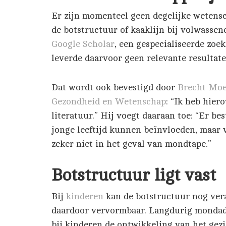
Er zijn momenteel geen degelijke wetens
de botstructuur of kaaklijn bij volwassen
Google Scholar
, een gespecialiseerde zoe
leverde daarvoor geen relevante resultate
Dat wordt ook bevestigd door
Brecht Mo
Gezondheid en Wetenschap
: “Ik heb hier
literatuur.” Hij voegt daaraan toe: “Er b
jonge leeftijd kunnen beïnvloeden, maar 
zeker niet in het geval van mondtape.”
Botstructuur ligt vast
Bij
kinderen
kan de botstructuur nog vera
daardoor vervormbaar. Langdurig mondade
bij kinderen de ontwikkeling van het gezi