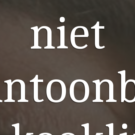
niet
antoon