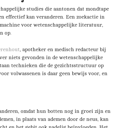
chappelijke studies die aantonen dat mondtape
en effectief kan veranderen. Een zoekactie in
kmachine voor wetenschappelijke literatuur,
n op.
erenhout
, apotheker en medisch redacteur bij
over niets gevonden in de wetenschappelijke
estaan technieken die de gezichtsstructuur op
voor volwassenen is daar geen bewijs voor, en
nderen, omdat hun botten nog in groei zijn en
men, in plaats van ademen door de neus, kan
cht en het gebit ook nadelig beïnvloeden. Het