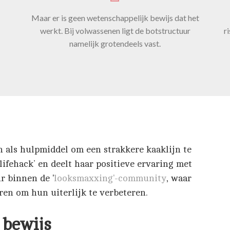
Maar er is geen wetenschappelijk bewijs dat het
werkt. Bij volwassenen ligt de botstructuur
r
namelijk grotendeels vast.
als hulpmiddel om een strakkere kaaklijn te
lifehack’ en deelt haar positieve ervaring met
r binnen de '
looksmaxxing'-community
, waar
en om hun uiterlijk te verbeteren.
 bewijs