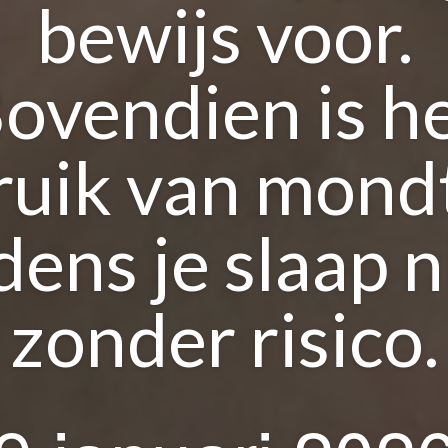
bewijs voor.
ovendien is h
ruik van mond
jdens je slaap n
zonder risico.