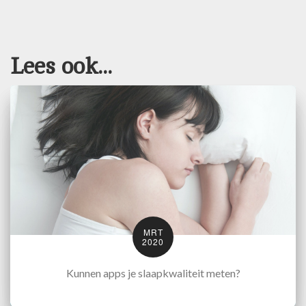
Lees ook...
MRT
2020
Kunnen apps je slaapkwaliteit meten?