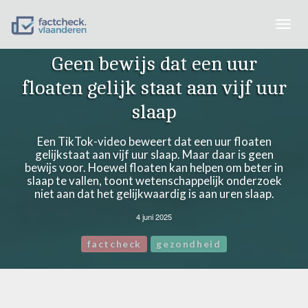
Togg
navig
Geen bewijs dat een uur
floaten gelijk staat aan vijf uur
slaap
Een TikTok-video beweert dat een uur floaten
gelijkstaat aan vijf uur slaap. Maar daar is geen
bewijs voor. Hoewel floaten kan helpen om beter in
slaap te vallen, toont wetenschappelijk onderzoek
niet aan dat het gelijkwaardig is aan uren slaap.
4 juni 2025
factcheck
gezondheid