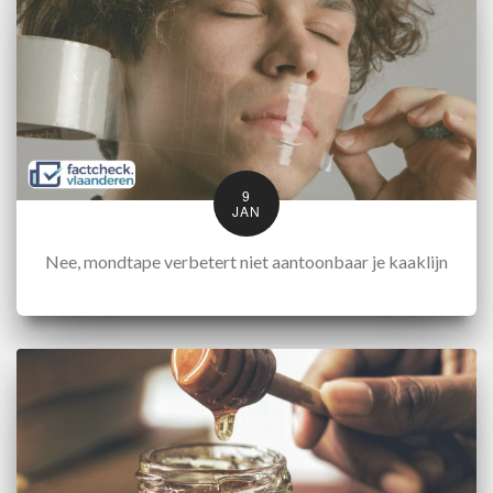
9
JAN
Nee, mondtape verbetert niet aantoonbaar je kaaklijn