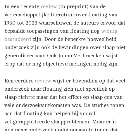
In een recente
review
(in preprint) van de
wetenschappelijke literatuur over floating van
1960 tot 2023 waarschuwen de auteurs ervoor dat
bepaalde toepassingen van floating nog
weinig
bestudeerd
zijn. Door de beperkte hoeveelheid
onderzoek zijn ook de bevindingen over slaap niet
generaliseerbaar. Ook Johan Verbraecken wijst
erop dat er nog objectieve metingen nodig zijn.
Een eerdere
review
wijst er bovendien op dat veel
onderzoek naar floating zich niet specifiek op
slaap richtte maar dat het effect op slaap een van
vele onderzoeksuitkomsten was. De studies tonen
aan dat floating kan helpen bij vooral
zelfgerapporteerde slaapproblemen. Maar er is
nog meer onderzoek nodig om aan te tonen dat