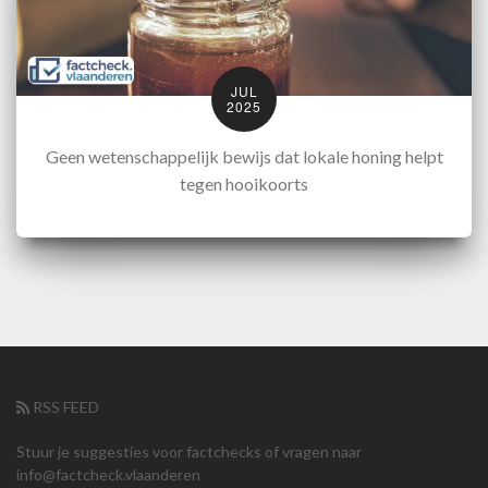
JUL
2025
Geen wetenschappelijk bewijs dat lokale honing helpt
tegen hooikoorts
RSS FEED
Stuur je suggesties voor factchecks of vragen naar
info@factcheck.vlaanderen