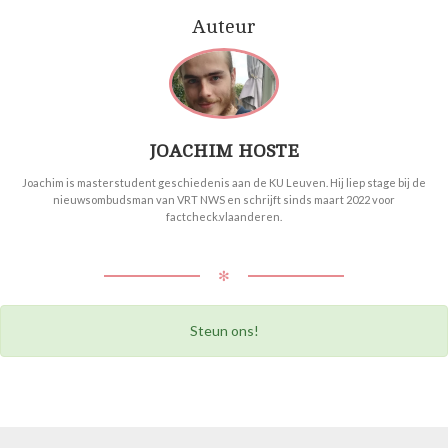
Auteur
JOACHIM HOSTE
Joachim is masterstudent geschiedenis aan de KU Leuven. Hij liep stage bij de
nieuwsombudsman van VRT NWS en schrijft sinds maart 2022 voor
factcheck.vlaanderen.
✻
Steun ons!