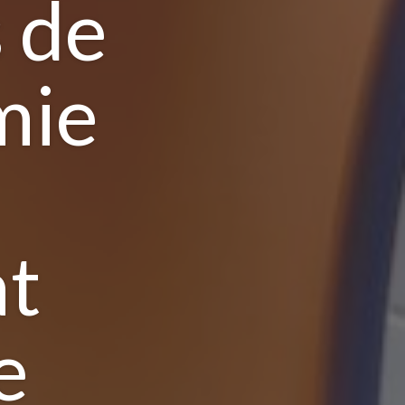
 de
mie
at
e