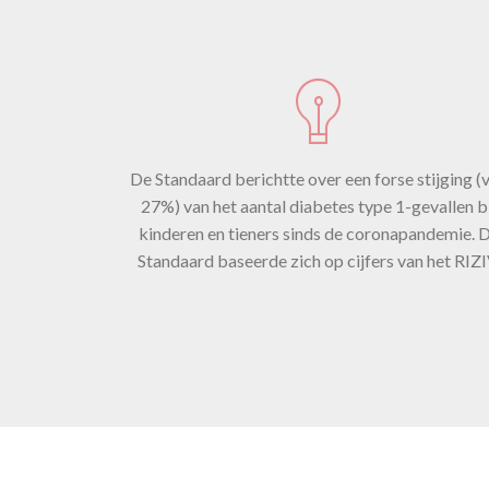
st
De Standaard berichtte over een forse stijging (
co
27%) van het aantal diabetes type 1-gevallen b
kinderen en tieners sinds de coronapandemie. 
Standaard baseerde zich op cijfers van het RIZI
7 