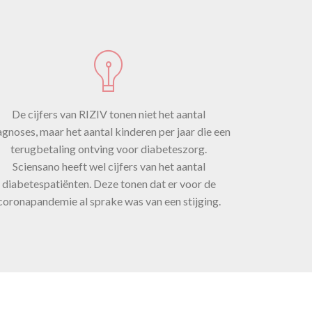
óór
De cijfers van RIZIV tonen niet het aantal
ie.
agnoses, maar het aantal kinderen per jaar die een
terugbetaling ontving voor diabeteszorg.
Sciensano heeft wel cijfers van het aantal
diabetespatiënten. Deze tonen dat er voor de
coronapandemie al sprake was van een stijging.
023