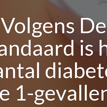
Volgens De
andaard is 
antal diabet
e 1-gevallen