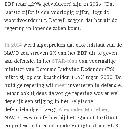
BBP naar 1,29% geëvolueerd zijn in 2025. “Dat
laatste cijfer is een voorlopig cijfer,” legt de
woordvoerder uit. Dat wil zeggen dat het uit de
regering in lopende zaken komt.
In 2014
werd afgesproken dat elke lidstaat van de
NAVO zou streven 2% van het BBP uit te geven
aan defensie. In het
STAR-plan
van voormalige
minister van Defensie Ludivine Dedonder (PS),
mikte zij op een bescheiden 1,54% tegen 2030. De
huidige regering wil
meer
investeren in defensie.
“Maar ook tijdens de vorige regering was er wel
degelijk een stijging in het Belgische
defensiebudget,” zergt
Alexander Mattelaer
,
NAVO-research fellow bij het Egmont Instituut
en professor Internationale Veiligheid aan VUB.