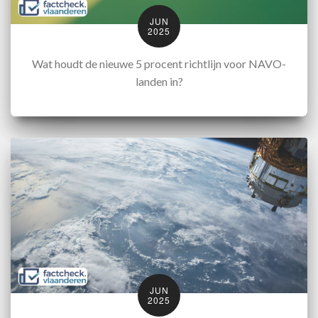
JUN
2025
Wat houdt de nieuwe 5 procent richtlijn voor NAVO-
landen in?
JUN
2025