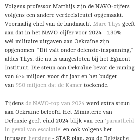
Volgens professor Matthijs zijn de NAVO-cijfers
volgens een andere verdeelsleutel opgemaakt.
Voormalig chef van de landmacht
Marc Thys
geeft
aan dat in het NAVO-cijfer voor 2024 - 1,30% -
wél militaire uitgaven aan Oekraïne zijn
opgenomen. “Dit valt onder defensie-inspanning,”
aldus Thys, die nu is aangesloten bij het Egmont
Instituut. Die steun aan Oekraïne bevat de raming
van 675 miljoen voor dit jaar en het budget
van
950 miljoen dat de Kamer
toekende.
Tijdens
de NAVO-top van 2024
werd extra steun
aan Oekraïne beloofd. Het Ministerie van
Defensie geeft eind 2024 blijk van een
‘paraatheid
in geval van escalatie’
en ook volgens het -
intussen
herziene
- STAR plan, zou de Belgische