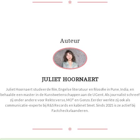
✻
Auteur
JULIET HOORNAERT
Juliet Hoornaert studeerde film, Engelse literatuur en filosofie in Pune, India, en
behaalde een master in de Kunstwetenschappen aan de UGent. Als journalist schreef
zij onder andere voor Rekto:verso, MO* en Gonzo. Eerder werkte zij ook als
communicatie-experte bij R&S Records en kabinet Smet. Sinds 2021 is ze actief bij
Factcheck.vlaanderen.
✻