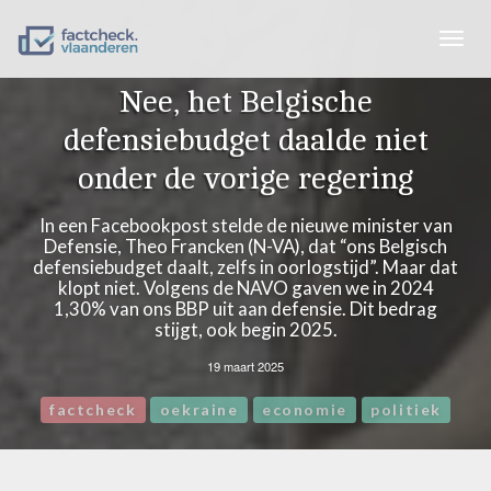
Togg
navig
Nee, het Belgische
defensiebudget daalde niet
onder de vorige regering
In een Facebookpost stelde de nieuwe minister van
Defensie, Theo Francken (N-VA), dat “ons Belgisch
defensiebudget daalt, zelfs in oorlogstijd”. Maar dat
klopt niet. Volgens de NAVO gaven we in 2024
1,30% van ons BBP uit aan defensie. Dit bedrag
stijgt, ook begin 2025.
19 maart 2025
factcheck
oekraine
economie
politiek