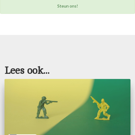
Steun ons!
Lees ook...