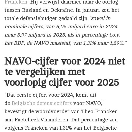
Francken
. Hij verwijst daarmee naar de oorlog
tussen Rusland en Oekraïne. In januari zou het
totale defensiebudget gedaald zijn
“zowel in
nominale cijfers, van 6,05 miljard euro in 2024
naar 5,97 miljard in 2025, als in percentage t.o.v.
het BBP, de NAVO maatstaf, van 1,31% naar 1,29%.”
NAVO-cijfer voor 2024 niet
te vergelijken met
voorlopig cijfer voor 2025
“Dat eerste cijfer, voor 2024, komt uit
de
Belgische defensiecijfers
voor NAVO,”
bevestigt de woordvoerder van Theo Francken
aan Factcheck.Vlaanderen. Dat percentage zou
volgens Francken van 1,31% van het Belgische