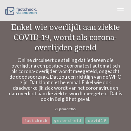
Togg
navig
Enkel wie overlijdt aan ziekte
COVID-19, wordt als corona-
overlijden geteld
Online circuleert de stelling dat iedereen die
overlijdt na een positieve coronatest automatisch
als corona-overlijden wordt meegeteld, ongeacht
de doodsoorzaak. Dat zou een richtlijn van de WHO
zijn. Dat klopt niet helemaal. Enkel wie ook
daadwerkelijk ziek wordt van het coronavirus en
dan overlijdt aan die ziekte, wordt meegeteld. Dat is
ook in België het geval.
27 januari 2022
factcheck
gezondheid
covid19