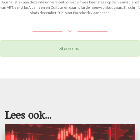
Journalistiek aan dezelfde universiteit. Zij liep al twee keer stage op de nieuwsdienst
van VRT, eerst bij Algemeen en Cultuur en daarna bij de nieuwsombudsman. Zij schrijft
sinds december 2021 voor Factcheck.Vlaanderen.
✻
Steun ons!
Lees ook...