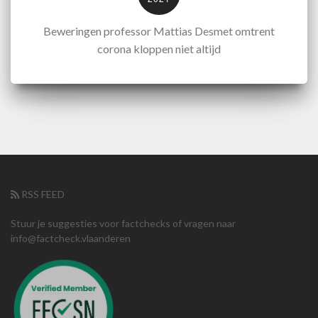
Beweringen professor Mattias Desmet omtrent
corona kloppen niet altijd
RSS FEED
Stuur je suggesties voor factchecks of vragen naar
info@factcheck.vlaanderen