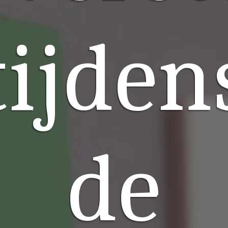
tijden
de