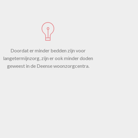
ou
Hoe
Doordat er minder bedden zijn voor
ijk?
langetermijnzorg, zijn er ook minder doden
geweest in de Deense woonzorgcentra.
1