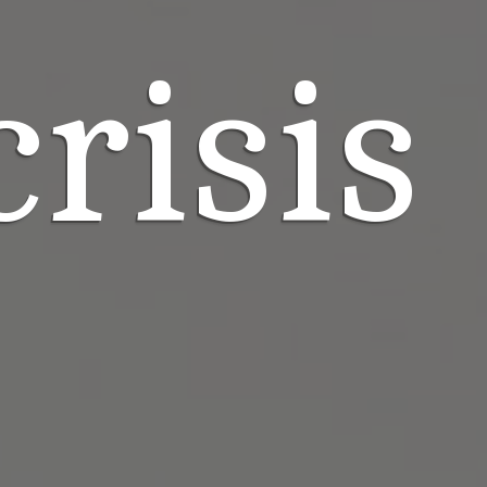
risis