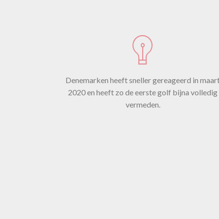
s
ve
Denemarken heeft sneller gereageerd in maar
kom
2020 en heeft zo de eerste golf bijna volledig
vermeden.