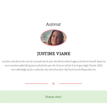
Auteur
JUSTINE VIANE
Justine studeerde eerst sociaal werk aan de Artevelde hogeschool en heeft daarna
een masteropleiding journalistiek aan de Universiteit Gent gevolgd. Sinds 2022
vervolledigt zij de redactie als factchecker bij Factcheck.Vlaanderen.
✻
Steun ons!