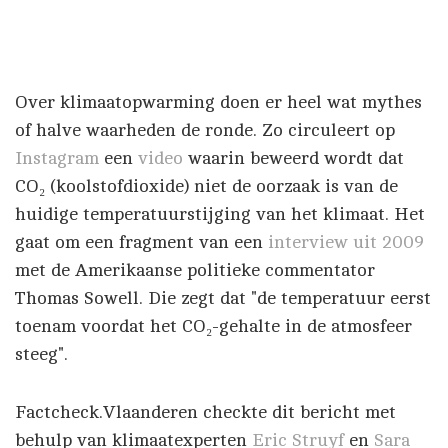
Over klimaatopwarming doen er heel wat mythes
of halve waarheden de ronde. Zo circuleert op
Instagram
een
video
waarin beweerd wordt dat
CO₂ (koolstofdioxide) niet de oorzaak is van de
huidige temperatuurstijging van het klimaat. Het
gaat om een fragment van een
interview uit 2009
met de Amerikaanse politieke commentator
Thomas Sowell. Die zegt dat "de temperatuur eerst
toenam voordat het CO₂-gehalte in de atmosfeer
steeg".
Factcheck.Vlaanderen checkte dit bericht met
behulp van klimaatexperten
Eric Struyf
en
Sara