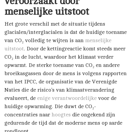
veroorzaakt door
menselijke uitstoot
Het grote verschil met de situatie tijdens
glacialen/interglacialen is dat de huidige toename
van CO₂ volledig te wijten is aan
menselijke
uitstoot
. Door de kettingreactie komt steeds meer
CO₂ in de lucht, waardoor het klimaat verder
opwarmt. De sterke toename van CO₂ en andere
broeikasgassen door de mens is volgens rapporten
van het IPCC, de organisatie van de Verenigde
Naties die de risico's van klimaatverandering
evalueert, de
enige verantwoordelijke
voor de
huidige opwarming. Die duwt de CO₂-
concentraties naar
hoogtes
die ongekend zijn
gedurende de tijd dat de moderne mens op aarde
rondloopt.