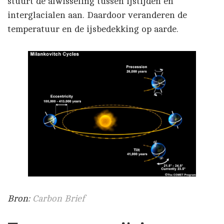
stuurt de afwisseling tussen ijstijden en
interglacialen aan. Daardoor veranderen de
temperatuur en de ijsbedekking op aarde.
Bron:
Carbon Brief