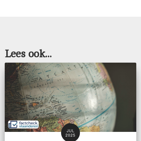
Lees ook...
JUL
2025