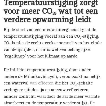
Temperatuurstijging zorgt
voor meer CO₂, wat tot een
verdere opwarming leidt
Bij de
start
van een nieuw interglaciaal gaat de
temperatuurstijging vooraf aan een CO₂-stijging.
CO₂ is niet de rechtstreekse oorzaak van het einde
van de ijstijden, maar is wel een belangrijke
"regelknop" voor het klimaat op aarde.
De initiële temperatuursstijging, door onder
andere de Milanković-cycli, veroorzaakt namelijk
een waterval
van effecten
die het CO₂-gehalte
verhogen: minder ijs en sneeuw reflecteren
minder zonlicht, waardoor de aarde meer warmte
absorbeert en de temperatuur verder stijgt. De