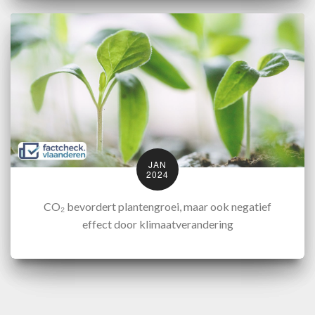
JAN
2024
CO₂ bevordert plantengroei, maar ook negatief
effect door klimaatverandering