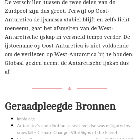
De verschillen tussen de twee delen van de
Zuidpool zijn dus groot. Terwijl op Oost-
Antarctica de ijsmassa stabiel blijft en zelfs licht
toeneemt, gaat het afsmelten van de West-
Antarctische ijskap in versneld tempo verder. De
ijstoename op Oost-Antarctica is niet voldoende
om de verliezen op West-Antarctica bij te houden.
Globaal gezien neemt de Antarctische ijskap dus
af.
✻
Geraadpleegde Bronnen
imbie.org
Antarctica's contribution to sea level rise was mitigated by
snowfall – Climate Change: Vital Signs of the Planet