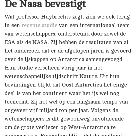
De Nasa bevestigt
Wat professor Huybrechts zegt, zien we ook terug
in een
recente studie
van een internationaal team
van wetenschappers, ondersteund door zowel de
ESA als de NASA. Zij hebben de resultaten van al
het onderzoek dat er de afgelopen jaren is gevoerd
over de ijskappen op Antarctica samengevoegd.
Hun studie verscheen vorig jaar in het
wetenschappelijke tijdschrift Nature. Uit hun
bevindingen blijkt dat Oost-Antarctica het enige
deel is van het continent waar het ijs wel nog
toeneemt. Zij het wel op een langzaam tempo van
ongeveer vijf miljard ton per jaar. Volgens de
wetenschappers is dit gewoonweg onvoldoende
om de grote verliezen op West-Antarctica te
compenseren. Bovendien blijkt dat de snelheid