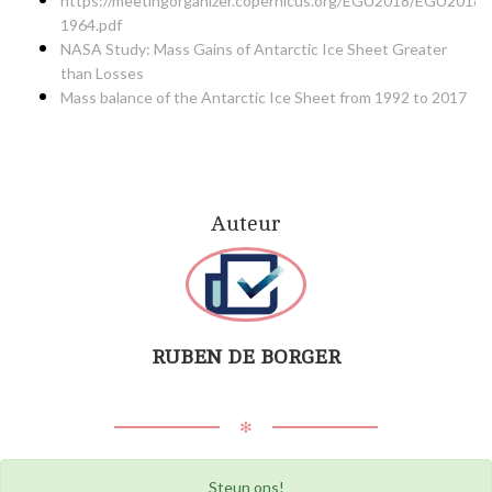
https://meetingorganizer.copernicus.org/EGU2018/EGU2018-
1964.pdf
NASA Study: Mass Gains of Antarctic Ice Sheet Greater
than Losses
Mass balance of the Antarctic Ice Sheet from 1992 to 2017
Auteur
RUBEN DE BORGER
✻
Steun ons!