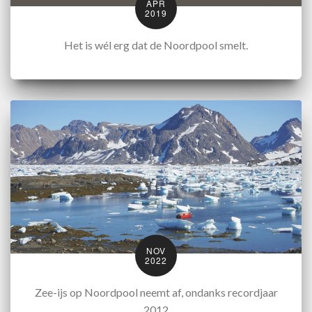
APR
2019
Het is wél erg dat de Noordpool smelt.
NOV
2022
Zee-ijs op Noordpool neemt af, ondanks recordjaar
2012