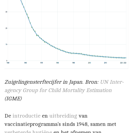
Zuigelingensterftecijfer in Japan. Bron:
UN Inter-
agency Group for Child Mortality Estimation
(IGME)
De
introductie
en
uitbreiding
van
vaccinatieprogramma's sinds 1948, samen met
verbeterde hygiëne
en het afnemen van