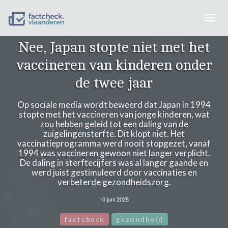
Togg
navig
Nee, Japan stopte niet met het
vaccineren van kinderen onder
de twee jaar
Op sociale media wordt beweerd dat Japan in 1994
stopte met het vaccineren van jonge kinderen, wat
zou hebben geleid tot een daling van de
zuigelingensterfte. Dit klopt niet. Het
vaccinatieprogramma werd nooit stopgezet, vanaf
1994 was vaccineren gewoon niet langer verplicht.
De daling in sterftecijfers was al langer gaande en
werd juist gestimuleerd door vaccinaties en
verbeterde gezondheidszorg.
10 juni 2025
factcheck
gezondheid