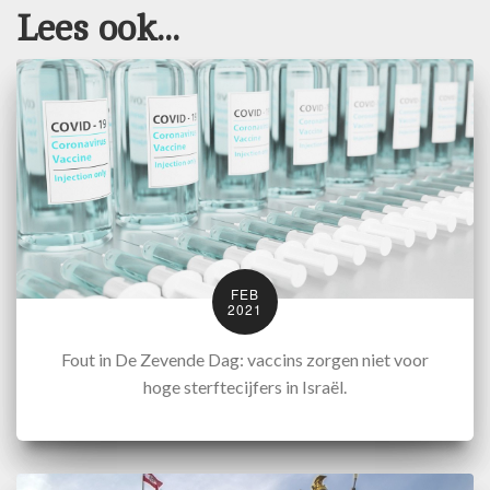
Lees ook...
FEB
2021
Fout in De Zevende Dag: vaccins zorgen niet voor
hoge sterftecijfers in Israël.