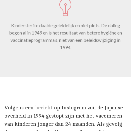
Kindersterfte daalde geleidelijk en niet plots. De daling
begon al in 1949 en is het resultaat van betere hygiëne en
vaccinatieprogramma’s, niet van een beleidswijziging in
1994.
Volgens een
bericht
op Instagram zou de Japanse
overheid in 1994 gestopt zijn met het vaccineren
van kinderen jonger dan 24 maanden. Als gevolg