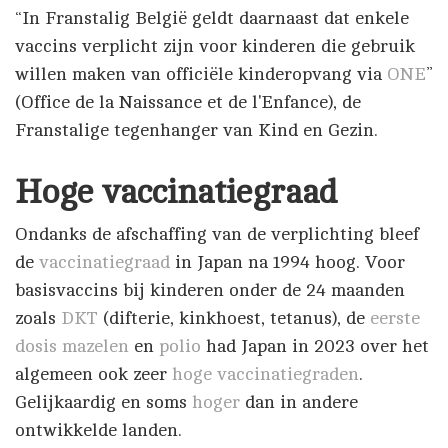
“In Franstalig België geldt daarnaast dat enkele
vaccins verplicht zijn voor kinderen die gebruik
willen maken van officiële kinderopvang via
ONE
”
(Office de la Naissance et de l'Enfance), de
Franstalige tegenhanger van Kind en Gezin.
Hoge vaccinatiegraad
Ondanks de afschaffing van de verplichting bleef
de
vaccinatiegraad
in Japan na 1994 hoog. Voor
basisvaccins bij kinderen onder de 24 maanden
zoals
DKT
(difterie, kinkhoest, tetanus), de
eerste
dosis
mazelen
en
polio
had Japan in 2023 over het
algemeen ook zeer
hoge vaccinatiegraden
.
Gelijkaardig en soms
hoger
dan in andere
ontwikkelde landen.