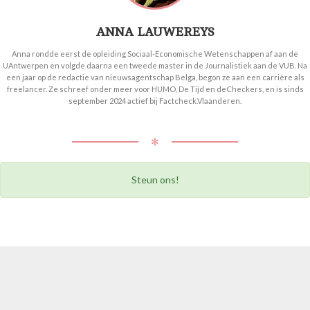
ANNA LAUWEREYS
Anna rondde eerst de opleiding Sociaal-Economische Wetenschappen af aan de
UAntwerpen en volgde daarna een tweede master in de Journalistiek aan de VUB. Na
een jaar op de redactie van nieuwsagentschap Belga, begon ze aan een carrière als
freelancer. Ze schreef onder meer voor HUMO, De Tijd en deCheckers, en is sinds
september 2024 actief bij Factcheck.Vlaanderen.
✻
Steun ons!