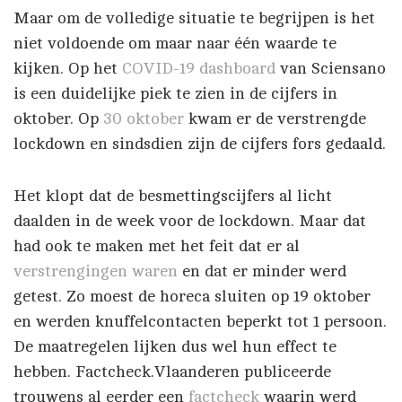
Maar om de volledige situatie te begrijpen is het
niet voldoende om maar naar één waarde te
kijken. Op het
COVID-19 dashboard
van Sciensano
is een duidelijke piek te zien in de cijfers in
oktober. Op
30 oktober
kwam er de verstrengde
lockdown en sindsdien zijn de cijfers fors gedaald.
Het klopt dat de besmettingscijfers al licht
daalden in de week voor de lockdown. Maar dat
had ook te maken met het feit dat er al
verstrengingen waren
en dat er minder werd
getest. Zo moest de horeca sluiten op 19 oktober
en werden knuffelcontacten beperkt tot 1 persoon.
De maatregelen lijken dus wel hun effect te
hebben. Factcheck.Vlaanderen publiceerde
trouwens al eerder een
factcheck
waarin werd