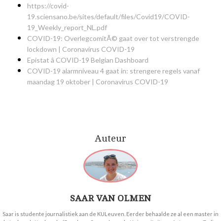
https://covid-
19.sciensano.be/sites/default/files/Covid19/COVID-
19_Weekly_report_NL.pdf
COVID-19: OverlegcomitÃ© gaat over tot verstrengde
lockdown | Coronavirus COVID-19
Epistat â COVID-19 Belgian Dashboard
COVID-19 alarmniveau 4 gaat in: strengere regels vanaf
maandag 19 oktober | Coronavirus COVID-19
Auteur
SAAR VAN OLMEN
Saar is studente journalistiek aan de KULeuven. Eerder behaalde ze al een master in