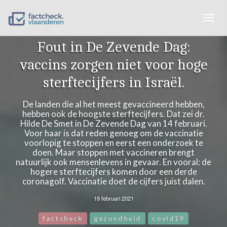
Togg
navig
Fout in De Zevende Dag:
vaccins zorgen niet voor hoge
sterftecijfers in Israël.
De landen die al het meest gevaccineerd hebben,
hebben ook de hoogste sterftecijfers. Dat zei dr.
Hilde De Smet in De Zevende Dag van 14 februari.
Voor haar is dat reden genoeg om de vaccinatie
voorlopig te stoppen en eerst een onderzoek te
doen. Maar stoppen met vaccineren brengt
natuurlijk ook mensenlevens in gevaar. En vooral: de
hogere sterftecijfers komen door een derde
coronagolf. Vaccinatie doet de cijfers juist dalen.
19 februari 2021
factcheck
gezondheid
covid19