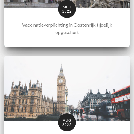
MRT
2022
Vaccinatieverplichting in Oostenrijk tijdelijk
opgeschort
AUG
2022