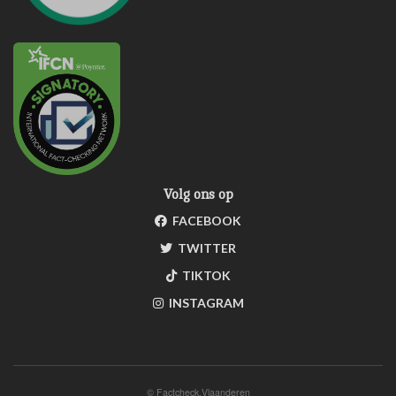
Volg ons op
FACEBOOK
TWITTER
TIKTOK
INSTAGRAM
©
Factcheck.Vlaanderen