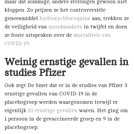
maar dat sommige, andere stellingen gewoon niet
kloppen. Zo prijzen ze het controversiële
geneesmiddel
hydroxychloroquine
aan, trekken ze
de veiligheid van
mondmaskers
in twijfel en doen
ze foute uitspraken over de
mortaliteit van
COVID-19
.
Weinig ernstige gevallen in
studies Pfizer
Ook zegt De Smet dat er in de studies van Pfizer 3
ernstige gevallen van COVID-19 in de
placebogroep werden waargenomen terwijl er
eigenlijk
10 ernstige gevallen
waren. Het ging om
1 persoon in de gevaccineerde groep en 9 in de
placebogroep.