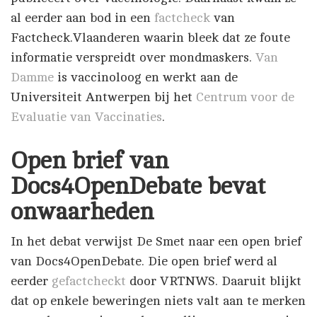
al eerder aan bod in een
factcheck
van
Factcheck.Vlaanderen waarin bleek dat ze foute
informatie verspreidt over mondmaskers.
Van
Damme
is vaccinoloog en werkt aan de
Universiteit Antwerpen bij het
Centrum voor de
Evaluatie van Vaccinaties
.
Open brief van
Docs4OpenDebate bevat
onwaarheden
In het debat verwijst De Smet naar een open brief
van Docs4OpenDebate. Die open brief werd al
eerder
gefactcheckt
door VRTNWS. Daaruit blijkt
dat op enkele beweringen niets valt aan te merken