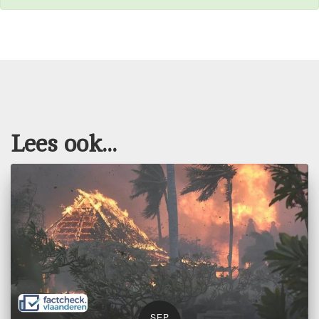
Lees ook...
SEP