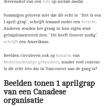
Screenshot van een
foto
op sociale media.
Sommigen geloven niet dat dit echt is: “Het is een
1 april-grap”, schrijft iemand onder een
bericht
.
Anderen zouden het graag in hun eigen stad
geïmplementeerd zien: “Dit heeft Denver nodig”,
schrijft
een Amerikaan.
Beelden circuleren ook op
kanalen
van
Nederlandstalige gebruikers
, zonder veel context.
Is dit echt iets dat in Vancouver aan de gang is?
Beelden tonen 1 aprilgrap
van een Canadese
organisatie