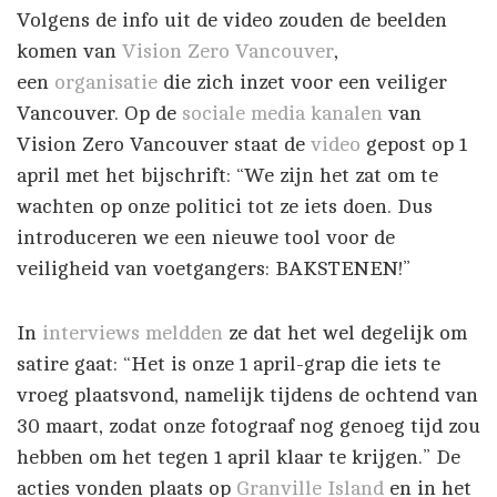
Volgens de info uit de video zouden de beelden
komen van
Vision Zero Vancouver
,
een
organisatie
die zich inzet voor een veiliger
Vancouver. Op de
sociale media
kanalen
van
Vision Zero Vancouver staat de
video
gepost op 1
april met het bijschrift: “We zijn het zat om te
wachten op onze politici tot ze iets doen. Dus
introduceren we een nieuwe tool voor de
veiligheid van voetgangers: BAKSTENEN!”
In
interviews
meldden
ze dat het wel degelijk om
satire gaat: “Het is onze 1 april-grap die iets te
vroeg plaatsvond, namelijk tijdens de ochtend van
30 maart, zodat onze fotograaf nog genoeg tijd zou
hebben om het tegen 1 april klaar te krijgen.” De
acties vonden plaats op
Granville Island
en in het