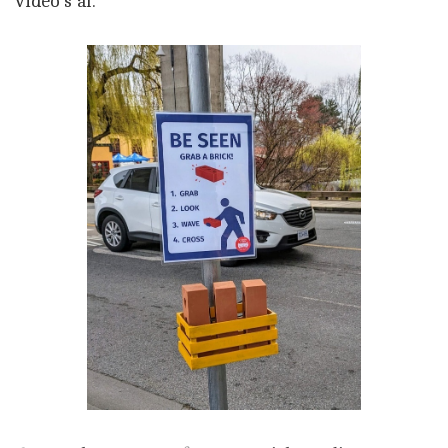
video’s al.