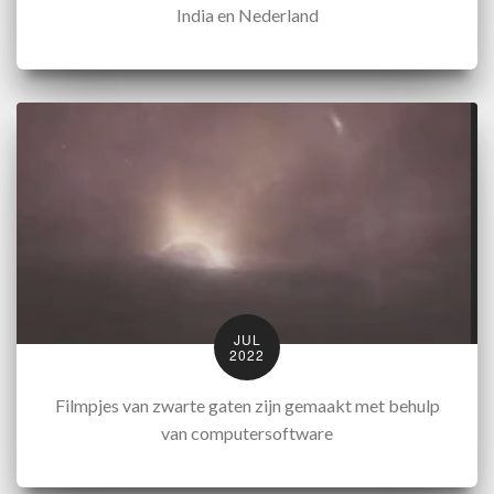
India en Nederland
JUL
2022
Filmpjes van zwarte gaten zijn gemaakt met behulp
van computersoftware