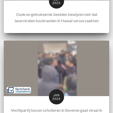
2023
Oude en getrukeerde beelden bewijzen niet dat
laserstralen bosbranden in Hawaï veroorzaakten
JAN
2024
Vechtpartij tussen scholieren in Beveren gaat viraal in