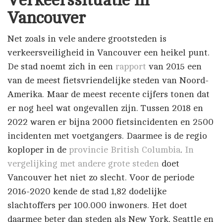
Verkeerssituatie in
Vancouver
Net zoals in vele andere grootsteden is
verkeersveiligheid in Vancouver een heikel punt.
De stad noemt zich in een
rapport
van 2015 een
van de meest fietsvriendelijke steden van Noord-
Amerika. Maar de meest recente cijfers tonen dat
er nog heel wat ongevallen zijn. Tussen 2018 en
2022 waren er bijna 2000 fietsincidenten en 2500
incidenten met voetgangers. Daarmee is de regio
koploper in de
provincie British Columbia
.
In
vergelijking met andere grote steden
doet
Vancouver het niet zo slecht. Voor de periode
2016-2020 kende de stad 1,82 dodelijke
slachtoffers per 100.000 inwoners. Het doet
daarmee beter dan steden als New York, Seattle en