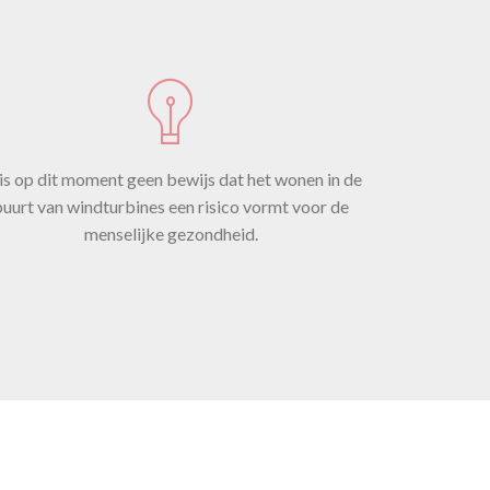
n
 op
 is op dit moment geen bewijs dat het wonen in de
uurt van windturbines een risico vormt voor de
menselijke gezondheid.
iet
De