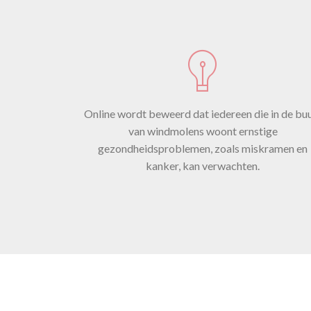
wi
Online wordt beweerd dat iedereen die in de bu
van windmolens woont ernstige
gezondheidsproblemen, zoals miskramen en
kanker, kan verwachten.
gr
o